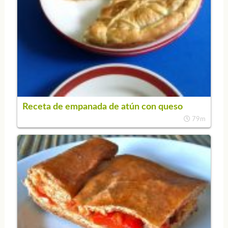
Receta de empanada de atún con queso
79m