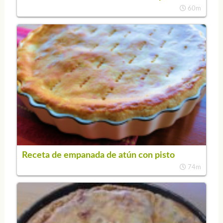
60m
Receta de empanada de atún con pisto
74m