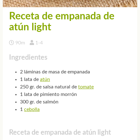
Receta de empanada de
atún light
90m
1-4
Ingredientes
2 láminas de masa de empanada
1 lata de
atún
250 gr. de salsa natural de
tomate
1 lata de pimiento morrón
300 gr. de salmón
1
cebolla
Receta de empanada de atún light