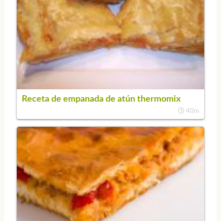
Receta de empanada de atún thermomix
40m