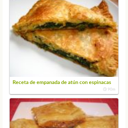
Receta de empanada de atún con espinacas
90m