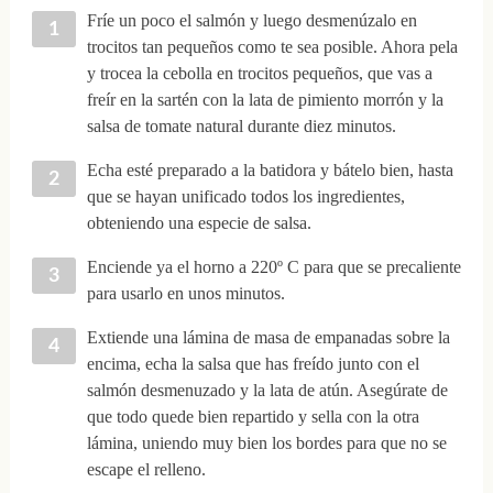
Fríe un poco el salmón y luego desmenúzalo en
trocitos tan pequeños como te sea posible. Ahora pela
y trocea la cebolla en trocitos pequeños, que vas a
freír en la sartén con la lata de pimiento morrón y la
salsa de tomate natural durante diez minutos.
Echa esté preparado a la batidora y bátelo bien, hasta
que se hayan unificado todos los ingredientes,
obteniendo una especie de salsa.
Enciende ya el horno a 220º C para que se precaliente
para usarlo en unos minutos.
Extiende una lámina de masa de empanadas sobre la
encima, echa la salsa que has freído junto con el
salmón desmenuzado y la lata de atún. Asegúrate de
que todo quede bien repartido y sella con la otra
lámina, uniendo muy bien los bordes para que no se
escape el relleno.