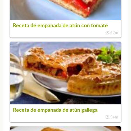
Receta de empanada de atún con tomate
62m
Receta de empanada de atún gallega
54m