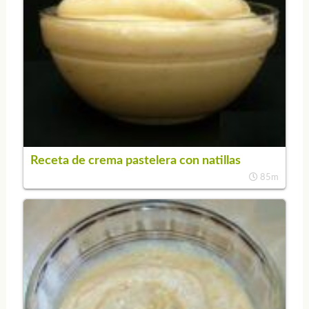
Receta de crema pastelera con natillas
85m