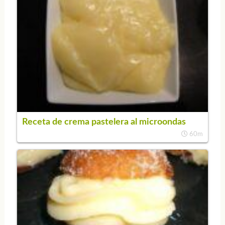
Receta de crema pastelera al microondas
60m