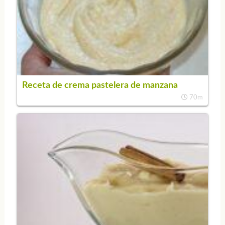
Receta de crema pastelera de manzana
70m