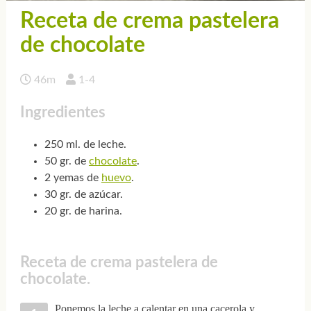
Receta de crema pastelera
de chocolate
46m
1-4
Ingredientes
250 ml. de leche.
50 gr. de
chocolate
.
2 yemas de
huevo
.
30 gr. de azúcar.
20 gr. de harina.
Receta de crema pastelera de
chocolate.
Ponemos la leche a calentar en una cacerola y