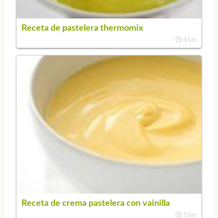
Receta de pastelera thermomix
45m
Receta de crema pastelera con vainilla
55m