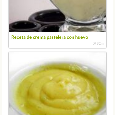
Receta de crema pastelera con huevo
82m