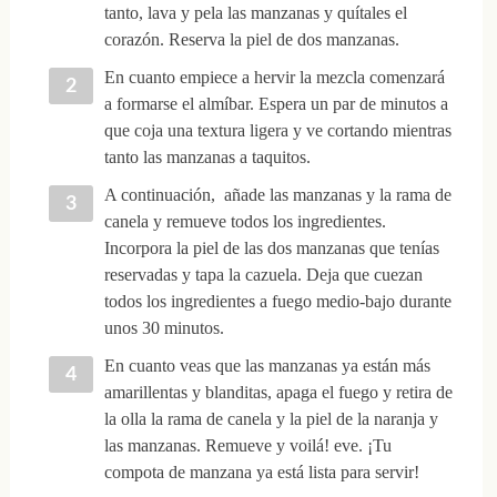
tanto, lava y pela las manzanas y quítales el
corazón. Reserva la piel de dos manzanas.
En cuanto empiece a hervir la mezcla comenzará
a formarse el almíbar. Espera un par de minutos a
que coja una textura ligera y ve cortando mientras
tanto las manzanas a taquitos.
A continuación, añade las manzanas y la rama de
canela y remueve todos los ingredientes.
Incorpora la piel de las dos manzanas que tenías
reservadas y tapa la cazuela. Deja que cuezan
todos los ingredientes a fuego medio-bajo durante
unos 30 minutos.
En cuanto veas que las manzanas ya están más
amarillentas y blanditas, apaga el fuego y retira de
la olla la rama de canela y la piel de la naranja y
las manzanas. Remueve y voilá! eve. ¡Tu
compota de manzana ya está lista para servir!