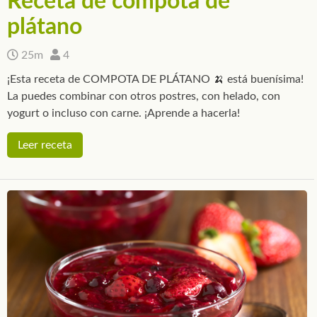
Receta de compota de
plátano
25m
4
¡Esta receta de COMPOTA DE PLÁTANO 🍌 está buenísima!
La puedes combinar con otros postres, con helado, con
yogurt o incluso con carne. ¡Aprende a hacerla!
Leer receta