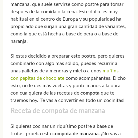
manzana, que suele servirse como postre para tomar
después de la comida o la cena. Este dulce es muy
habitual en el centro de Europa y su popularidad ha
propiciado que surjan una gran cantidad de variantes,
como la que está hecha a base de pera o a base de
naranja.
Si estas decidido a preparar este postre, pero quieres
combinarlo con algo más sólido, puedes recurrir a
unas galletas de almendras y miel o a unos
muffins
con pepitas de chocolate
como acompañantes. Dicho
esto, no le des más vueltas y ponte manos a la obra
con cualquiera de las recetas de
compota
que te
traemos hoy. ¡Te vas a convertir en todo un cocinitas!
Receta de compota de manzana
Si quieres cocinar un riquísimo postre a base de
frutas, prueba esta
compota de manzana.
¡No vas a