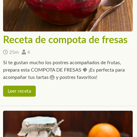
Receta de compota de fresas
25m
4
Si te gustan mucho los postres acompañados de frutas,
prepara esta COMPOTA DE FRESAS 🍓 ¡Es perfecta para
acompañar tus tartas 🎂 y postres favoritos!
Leer receta