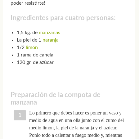
poder resistirte!
Ingredientes para cuatro personas:
1,5 kg. de
manzanas
La piel de 1
naranja
1/2
limón
1 rama de canela
120 gr. de azúcar
Preparación de la compota de
manzana
Lo primero que debes hacer es poner un vaso y
medio de agua en una olla junto con el zumo del
medio limón, la piel de la naranja y el azúcar.
Ponlo todo a calentar a fuego medio y, mientras