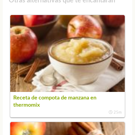
Otras alternativas que te encantarán
Receta de compota de manzana en
thermomix
25m