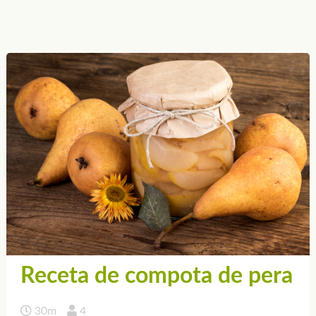
Receta de compota de pera
30m
4