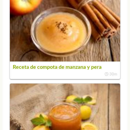
Receta de compota de manzana y pera
30m