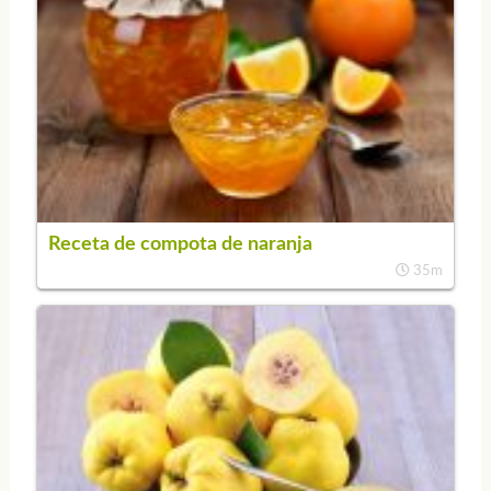
Receta de compota de naranja
35m