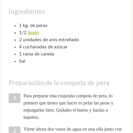
Ingredientes
1 kg. de peras
1/2
limón
2 unidades de anís estrellado
4 cucharadas de azúcar
1 rama de canela
Sal
Preparación de la compota de pera
Para preparar esta exquisita compota de pera, lo
primero que tienes que hacer es pelar las peras y
enjuagarlas bien. Quítales el hueso y hazlas a
taquitos.
Vierte ahora dos vasos de agua en una olla junto con