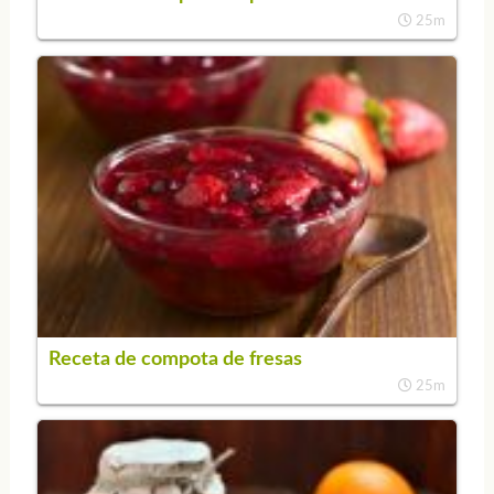
25m
Receta de compota de fresas
25m