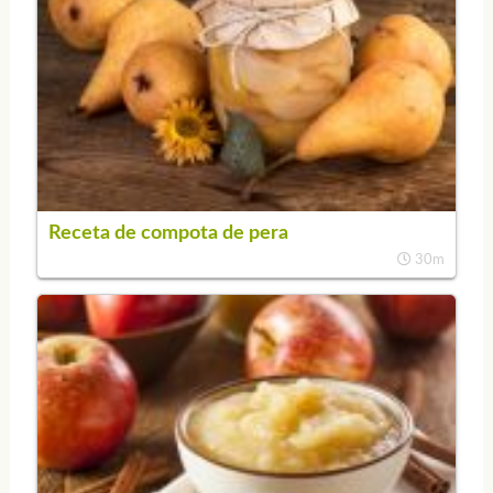
Receta de compota de pera
30m