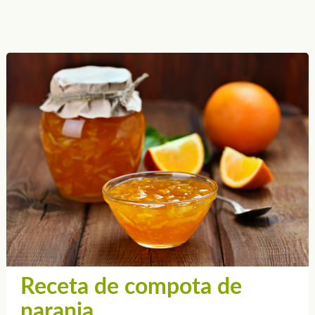
Receta de compota de
naranja