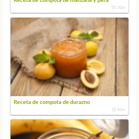
Receta de compota de manzana y pera
30m
Receta de compota de durazno
40m