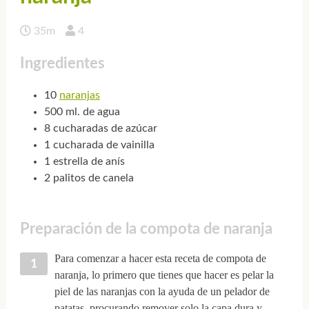
35m
4
Ingredientes
10
naranjas
500 ml. de agua
8 cucharadas de azúcar
1 cucharada de vainilla
1 estrella de anís
2 palitos de canela
Preparación de la compota de naranja
Para comenzar a hacer esta receta de compota de
naranja, lo primero que tienes que hacer es pelar la
piel de las naranjas con la ayuda de un pelador de
patatas, procurando remover solo la capa dura y