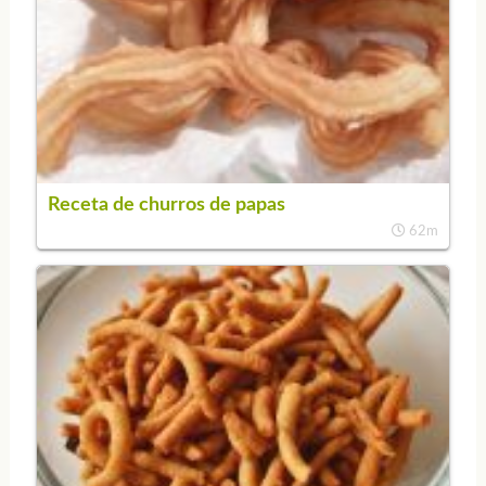
Receta de churros de papas
62m