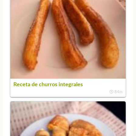
Receta de churros integrales
84m