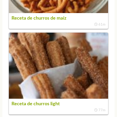
Receta de churros de maíz
61m
Receta de churros light
77m