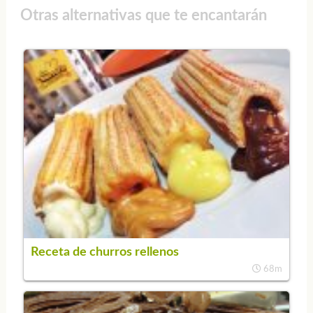
Otras alternativas que te encantarán
Receta de churros rellenos
68m