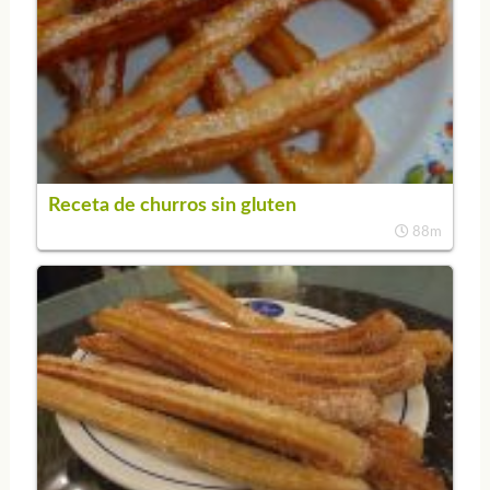
Receta de churros sin gluten
88m