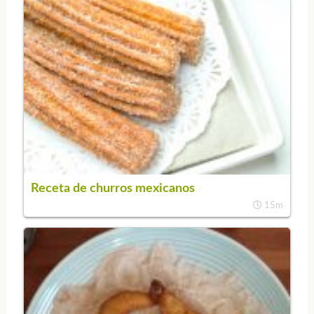
Receta de churros mexicanos
15m