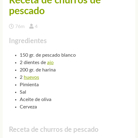
Receta de churros de
pescado
76m
4
Ingredientes
150 gr. de pescado blanco
2 dientes de
ajo
200 gr. de harina
2
huevos
Pimienta
Sal
Aceite de oliva
Cerveza
Receta de churros de pescado