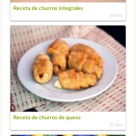
Receta de churros integrales
84m
Receta de churros de queso
38m