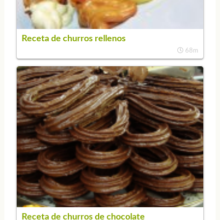
Receta de churros rellenos
68m
Receta de churros de chocolate