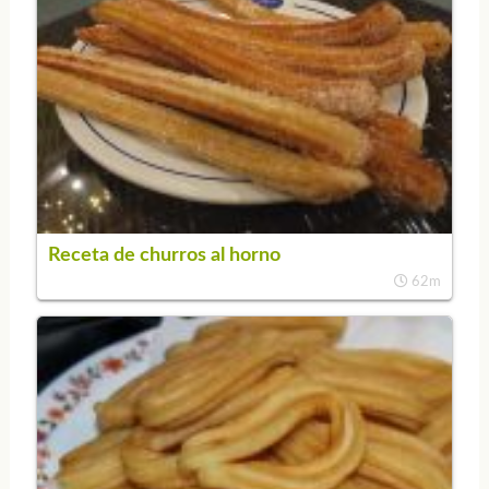
Receta de churros al horno
62m