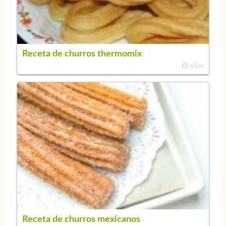
Receta de churros thermomix
65m
Receta de churros mexicanos