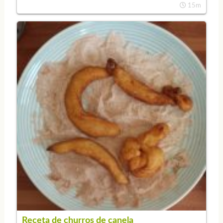
15m
Receta de churros de canela