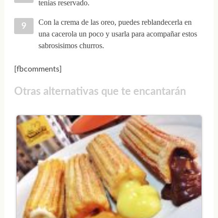
tenías reservado.
Con la crema de las oreo, puedes reblandecerla en
una cacerola un poco y usarla para acompañar estos
sabrosisimos churros.
[fbcomments]
Otras alternativas que te encantarán