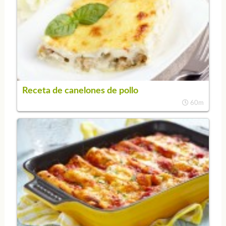
Receta de canelones de pollo
60m