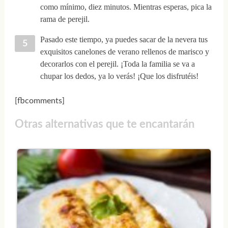
como mínimo, diez minutos. Mientras esperas, pica la
rama de perejil.
Pasado este tiempo, ya puedes sacar de la nevera tus
exquisitos canelones de verano rellenos de marisco y
decorarlos con el perejil. ¡Toda la familia se va a
chupar los dedos, ya lo verás! ¡Que los disfrutéis!
[fbcomments]
Otras alternativas que te encantarán