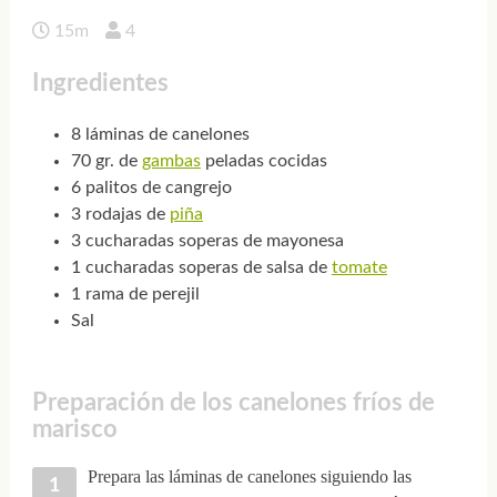
15m
4
Ingredientes
8 láminas de canelones
70 gr. de
gambas
peladas cocidas
6 palitos de cangrejo
3 rodajas de
piña
3 cucharadas soperas de mayonesa
1 cucharadas soperas de salsa de
tomate
1 rama de perejil
Sal
Preparación de los canelones fríos de
marisco
Prepara las láminas de canelones siguiendo las