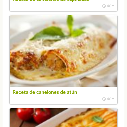
40m
Receta de canelones de atún
40m