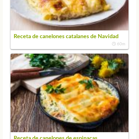
Receta de canelones catalanes de Navidad
60m
Receta de canelones de espinacas