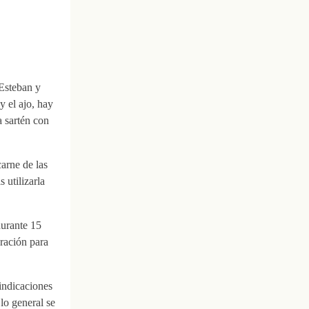
Esteban y
y el ajo, hay
a sartén con
arne de las
 utilizarla
durante 15
ración para
indicaciones
lo general se