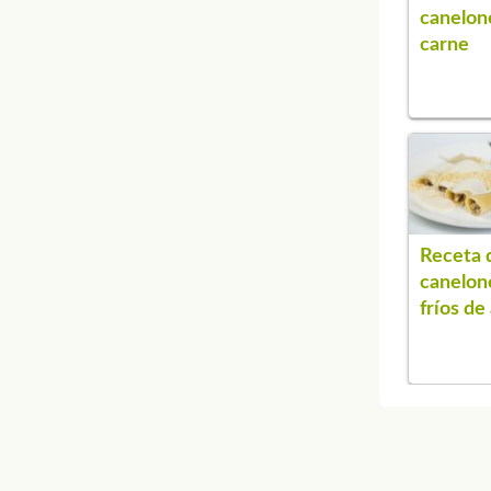
canelon
carne
Receta 
canelon
fríos de