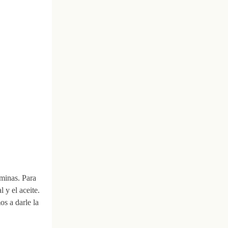
áminas. Para
 y el aceite.
s a darle la