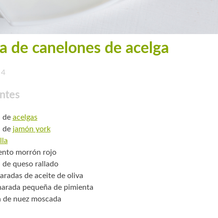
a de canelones de acelga
4
ntes
. de
acelgas
. de
jamón york
lla
ento morrón rojo
. de queso rallado
aradas de aceite de oliva
arada pequeña de pimienta
a de nuez moscada