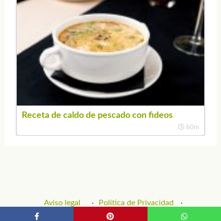
Receta de caldo de pescado con fideos
60m
Aviso legal
Política de Privacidad
Política de Cookies
Contacto y Publicidad