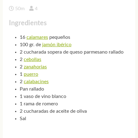
50m
4
Ingredientes
16
calamares
pequeños
100 gr. de
jamón ibérico
2 cucharada sopera de queso parmesano rallado
2
cebollas
2
zanahorias
1
puerro
2
calabacines
Pan rallado
1 vaso de vino blanco
1 rama de romero
2 cucharadas de aceite de oliva
Sal