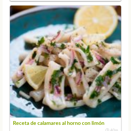
Receta de calamares al horno con limón
40m