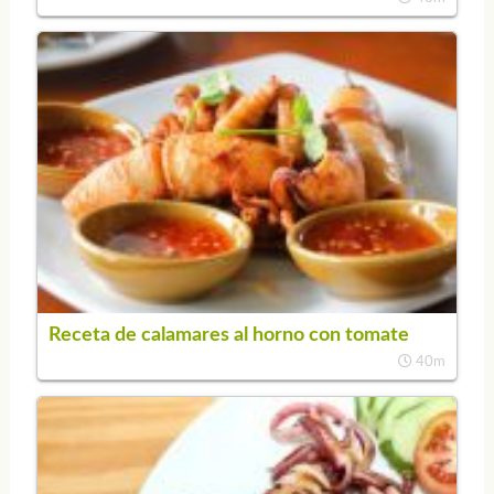
Receta de calamares al horno con tomate
40m