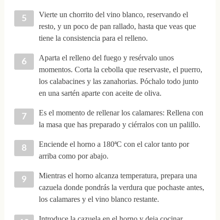
Vierte un chorrito del vino blanco, reservando el
resto, y un poco de pan rallado, hasta que veas que
tiene la consistencia para el relleno.
Aparta el relleno del fuego y resérvalo unos
momentos. Corta la cebolla que reservaste, el puerro,
los calabacines y las zanahorias. Póchalo todo junto
en una sartén aparte con aceite de oliva.
Es el momento de rellenar los calamares: Rellena con
la masa que has preparado y ciérralos con un palillo.
Enciende el horno a 180ªC con el calor tanto por
arriba como por abajo.
Mientras el horno alcanza temperatura, prepara una
cazuela donde pondrás la verdura que pochaste antes,
los calamares y el vino blanco restante.
Introduce la cazuela en el horno y deja cocinar