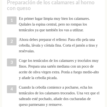
Preparación de los calamares al horno
con queso
En primer lugar limpia muy bien los calamares.
Quítales la espina central, pero no rompas los
tentáculos ya que también los vas a utilizar.
Ahora debes preparar el relleno: Para ello pela una
cebolla, lávala y córtala fina. Corta el jamón a tiras y
resérvalas.
Coge los tentáculos de los calamares y trocéalos muy
finos. Prepara una sartén mediana con un poco de
aceite de oliva virgen extra. Ponla a fuego medio-alto
y añade la cebolla picada.
Cuando la cebolla comience a pocharse, echa los
tentáculos de los calamares troceados. Una vez que el
salteado esté pochado, añade dos cucharadas de
queso parmesano y remueve.