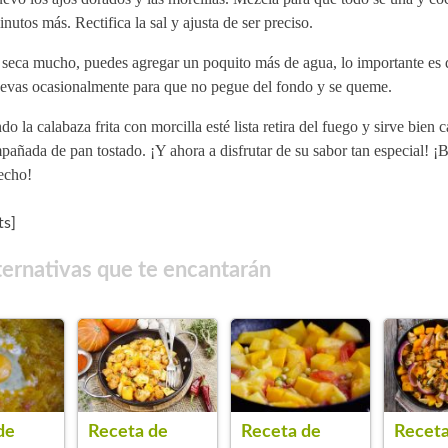
nutos más. Rectifica la sal y ajusta de ser preciso.
e seca mucho, puedes agregar un poquito más de agua, lo importante es
evas ocasionalmente para que no pegue del fondo y se queme.
o la calabaza frita con morcilla esté lista retira del fuego y sirve bien c
añada de pan tostado. ¡Y ahora a disfrutar de su sabor tan especial! ¡
echo!
s]
ternativas que te encantarán
de
Receta de
Receta de
Receta