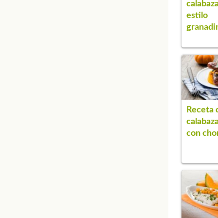
calabaza
estilo
granadi
Receta 
calabaza
con cho