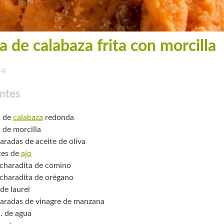
a de calabaza frita con morcilla
4
ntes
. de
calabaza
redonda
. de morcilla
aradas de aceite de oliva
tes de
ajo
charadita de comino
charadita de orégano
de laurel
aradas de vinagre de manzana
. de agua