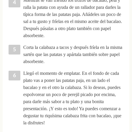
Mientras se van friendo los trozos de bacalao, pela y
ralla la patata con ayuda de un rallador para darles la
típica forma de las patatas paja. Añádeles un poco de
sal a tu gusto y fríelas en el mismo aceite del bacalao.
Después pásalas a otro plato también con papel
absorbente.
Corta la calabaza a tacos y después fríela en la misma
sartén que las patatas y apártala también sobre papel
absorbente.
Llegó el momento de emplatar. En el fondo de cada
plato vas a poner las patatas paja, en un lado el
bacalao y en el otro la calabaza. Si lo deseas, puedes
espolvorear un poco de perejil picado por encima,
para darle más sabor a tu plato y una bonita
presentación. ¡Y esto es todo! Ya puedes comenzar a
degustar tu riquísima calabaza frita con bacalao, ¡que
la disfrutes!