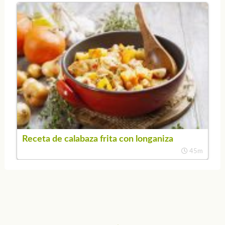
Receta de calabaza frita con longaniza
45m