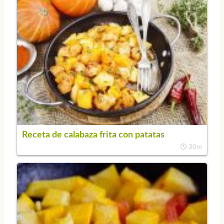
Receta de calabaza frita con patatas
30m