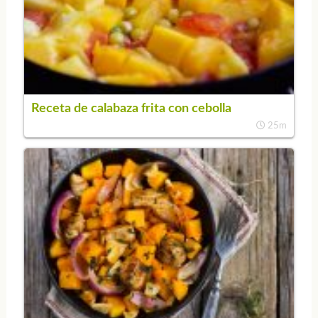
Receta de calabaza frita con cebolla
25m