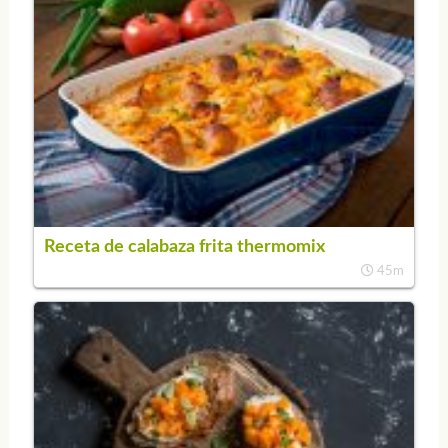
Receta de calabaza frita thermomix
45m