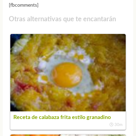
[fbcomments]
Otras alternativas que te encantarán
Receta de calabaza frita estilo granadino
30m