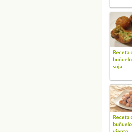
Receta 
buñuelo
soja
Receta 
buñuelo
viento