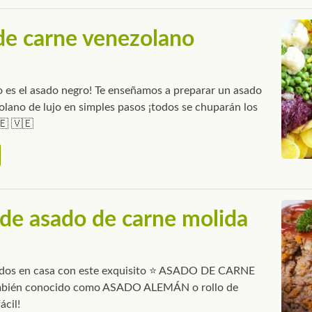
de carne venezolano
 es el asado negro! Te enseñamos a preparar un asado
olano de lujo en simples pasos ¡todos se chuparán los
🇪 🇻🇪
de asado de carne molida
odos en casa con este exquisito ⭐ ASADO DE CARNE
bién conocido como ASADO ALEMÁN o rollo de
ácil!