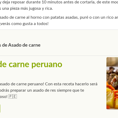
y deja reposar durante 10 minutos antes de cortarla, de este mo
 una pieza más jugosa y rica.
asado de carne al horno con patatas asadas, puré o con un rico ar
¡verás como gusta a todos!
s de Asado de carne
de carne peruano
 asado de carne peruano! Con esta receta hacerlo será
podrás preparar un asado de res siempre que te
oso! 🇵🇪