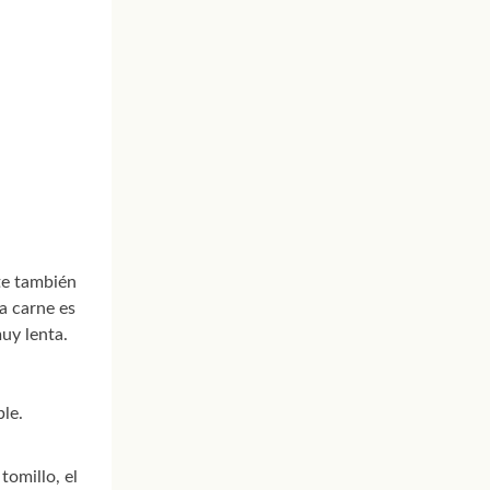
te también
a carne es
uy lenta.
le.
tomillo, el