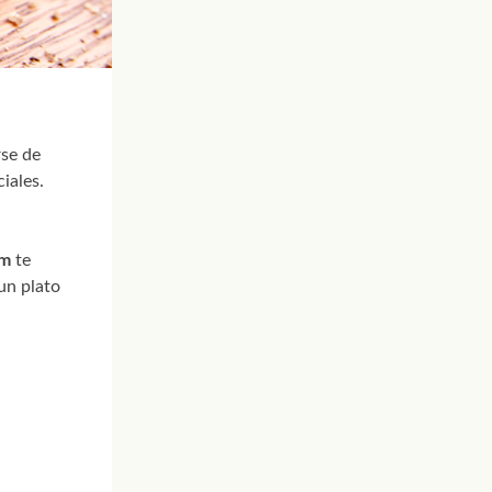
rse de
iales.
om
te
un plato