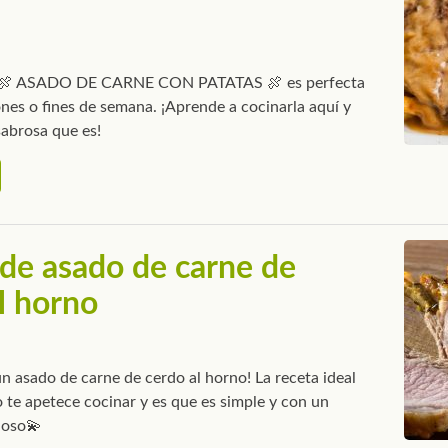
e 🍖 ASADO DE CARNE CON PATATAS 🍖 es perfecta
nes o fines de semana. ¡Aprende a cocinarla aquí y
abrosa que es!
de asado de carne de
l horno
n asado de carne de cerdo al horno! La receta ideal
 te apetece cocinar y es que es simple y con un
ioso💫