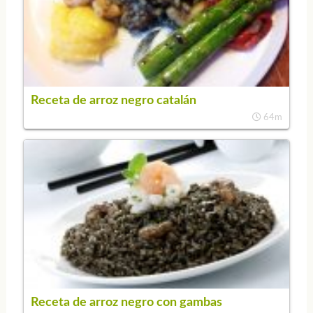
Receta de arroz negro catalán
64m
Receta de arroz negro con gambas