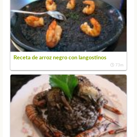
Receta de arroz negro con langostinos
73m