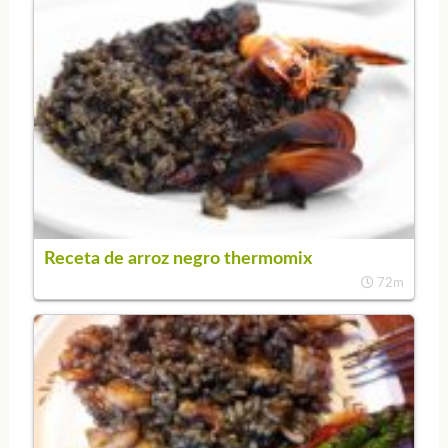
Receta de arroz negro thermomix
72m