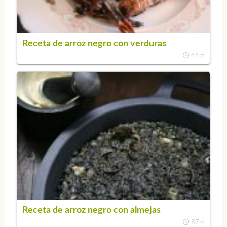
Receta de arroz negro con verduras
44m
Receta de arroz negro con almejas
87m