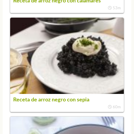
Receta de arroz negro con calamares
53m
Receta de arroz negro con sepia
60m