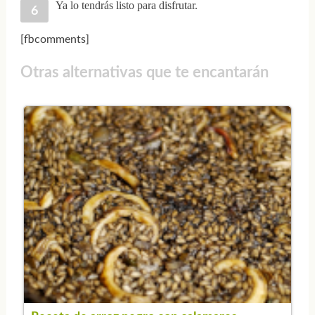
Ya lo tendrás listo para disfrutar.
[fbcomments]
Otras alternativas que te encantarán