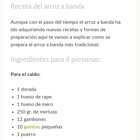
Receta del arroz a banda
Aunque con el paso del tiempo el arroz a banda ha
ido adquiriendo nuevas recetas y formas de
preparación aquí te vamos a explicar como se
prepara el arroz a banda más tradicional:
Ingredientes para 4 personas:
Para el caldo:
1 dorada
1 hueso de rape
1 hueso de mero
250 gr. de merluza
12 gambones
10
gambas
pequeñas
1 puerro