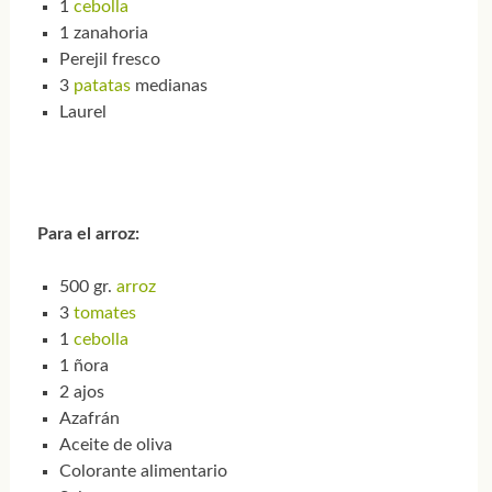
1
cebolla
1 zanahoria
Perejil fresco
3
patatas
medianas
Laurel
Para el arroz:
500 gr.
arroz
3
tomates
1
cebolla
1 ñora
2 ajos
Azafrán
Aceite de oliva
Colorante alimentario