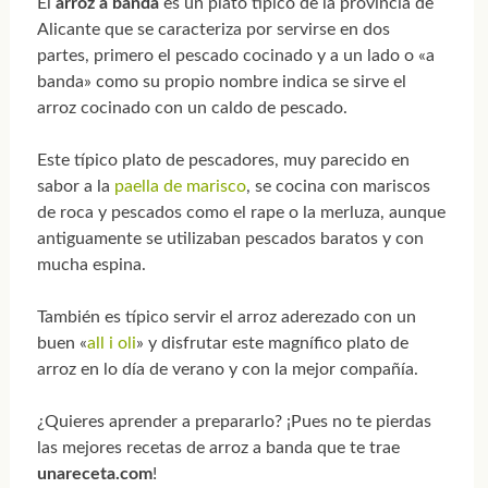
El
arroz a banda
es un plato típico de la provincia de
Alicante que se caracteriza por servirse en dos
partes, primero el pescado cocinado y a un lado o «a
banda» como su propio nombre indica se sirve el
arroz cocinado con un caldo de pescado.
Este típico plato de pescadores, muy parecido en
sabor a la
paella de marisco
, se cocina con mariscos
de roca y pescados como el rape o la merluza, aunque
antiguamente se utilizaban pescados baratos y con
mucha espina.
También es típico servir el arroz aderezado con un
buen «
all i oli
» y disfrutar este magnífico plato de
arroz en lo día de verano y con la mejor compañía.
¿Quieres aprender a prepararlo? ¡Pues no te pierdas
las mejores recetas de arroz a banda que te trae
unareceta.com
!