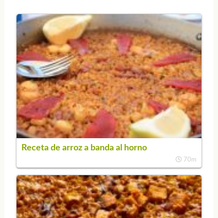
Receta de arroz a banda al horno
70m