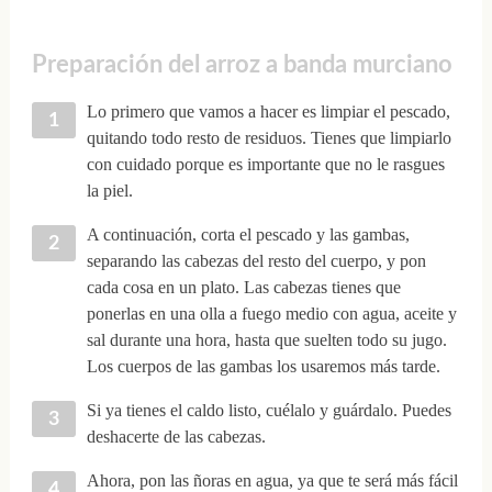
Preparación del arroz a banda murciano
Lo primero que vamos a hacer es limpiar el pescado,
quitando todo resto de residuos. Tienes que limpiarlo
con cuidado porque es importante que no le rasgues
la piel.
A continuación, corta el pescado y las gambas,
separando las cabezas del resto del cuerpo, y pon
cada cosa en un plato. Las cabezas tienes que
ponerlas en una olla a fuego medio con agua, aceite y
sal durante una hora, hasta que suelten todo su jugo.
Los cuerpos de las gambas los usaremos más tarde.
Si ya tienes el caldo listo, cuélalo y guárdalo. Puedes
deshacerte de las cabezas.
Ahora, pon las ñoras en agua, ya que te será más fácil