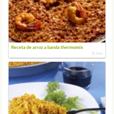
Receta de arroz a banda thermomix
90m