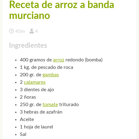
Receta de arroz a banda
murciano
45m
4
Ingredientes
400 gramos de
arroz
redondo (bomba)
1 kg. de pescado de roca
200 gr. de
gambas
2
calamares
3 dientes de ajo
2 ñoras
250 gr. de
tomate
triturado
3 hebras de azafrán
Aceite
1 hoja de laurel
Sal