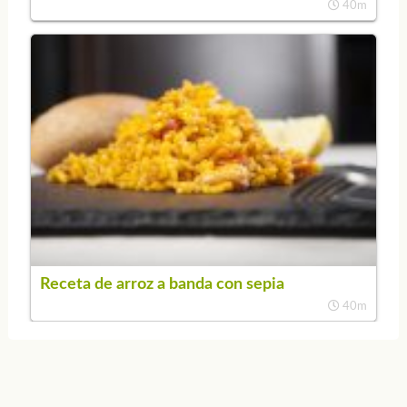
40m
Receta de arroz a banda con sepia
40m