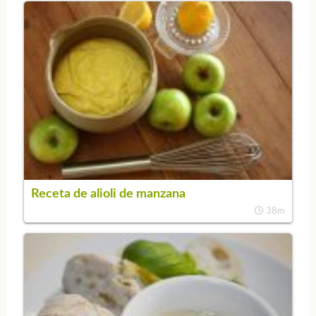
Receta de alioli de manzana
38m