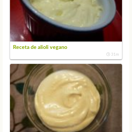
Receta de alioli vegano
31m