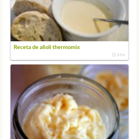
Receta de alioli thermomix
66m