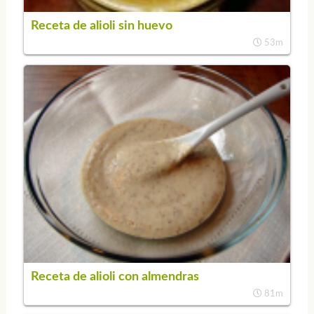
Receta de alioli sin huevo
53m
Receta de alioli con almendras
81m