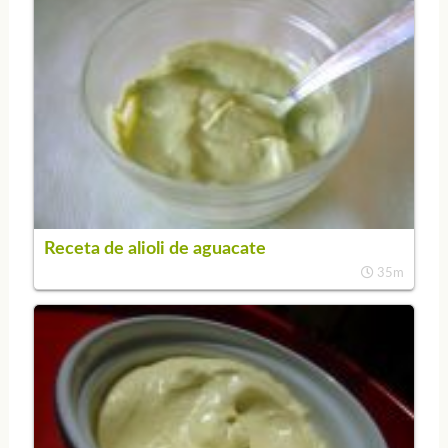
Receta de alioli de aguacate
35m