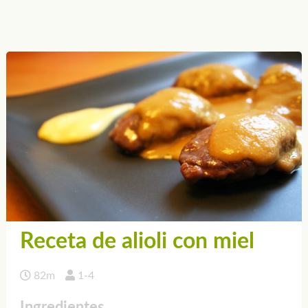
Receta de alioli con miel
82m
1-4
Ingredientes