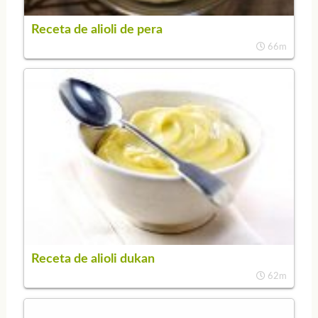
Receta de alioli de pera
66m
Receta de alioli dukan
62m