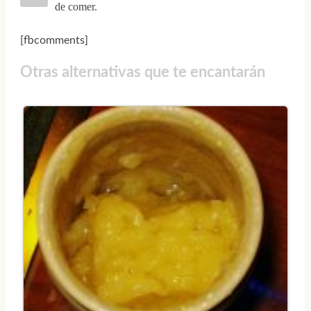
de comer.
[fbcomments]
Otras alternativas que te encantarán