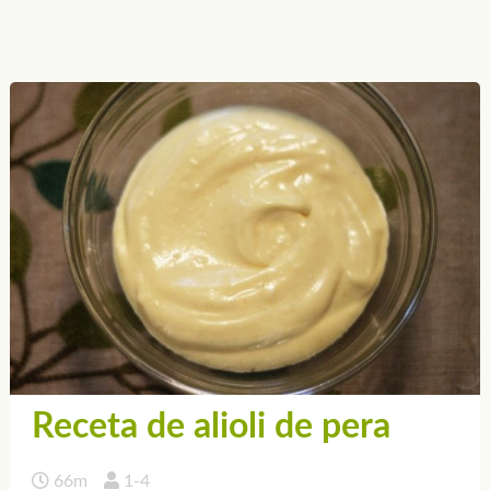
Receta de alioli de pera
66m
1-4