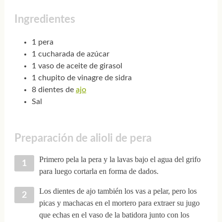
Ingredientes
1 pera
1 cucharada de azúcar
1 vaso de aceite de girasol
1 chupito de vinagre de sidra
8 dientes de
ajo
Sal
Preparación de alioli de pera
Primero pela la pera y la lavas bajo el agua del grifo
para luego cortarla en forma de dados.
Los dientes de ajo también los vas a pelar, pero los
picas y machacas en el mortero para extraer su jugo
que echas en el vaso de la batidora junto con los