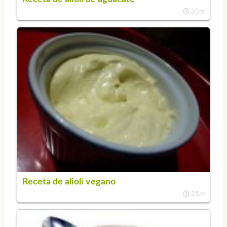
35m
Receta de alioli vegano
31m