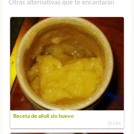
Otras alternativas que te encantarán
Receta de alioli sin huevo
53m