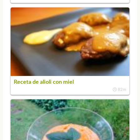
Receta de alioli con miel
82m