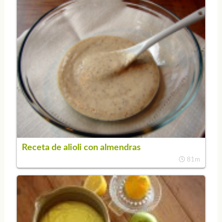
Receta de alioli con almendras
81m