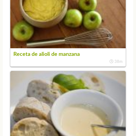
Receta de alioli de manzana
38m