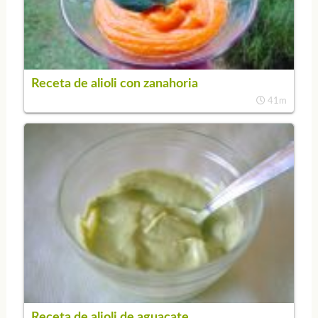
Receta de alioli con zanahoria
41m
Receta de alioli de aguacate