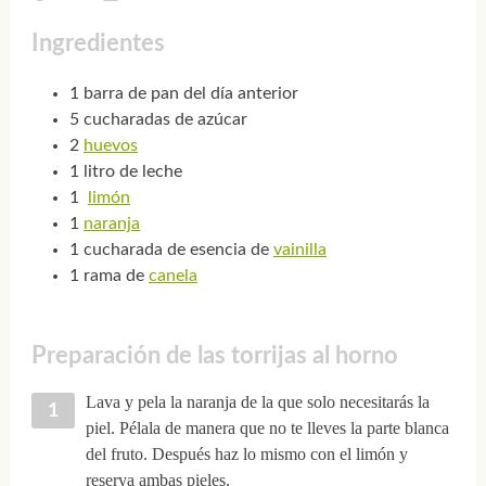
Ingredientes
1 barra de pan del día anterior
5 cucharadas de azúcar
2
huevos
1 litro de leche
1
limón
1
naranja
1 cucharada de esencia de
vainilla
1 rama de
canela
Preparación de las torrijas al horno
Lava y pela la naranja de la que solo necesitarás la
piel. Pélala de manera que no te lleves la parte blanca
del fruto. Después haz lo mismo con el limón y
reserva ambas pieles.