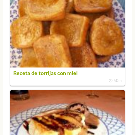
Receta de torrijas con miel
50m