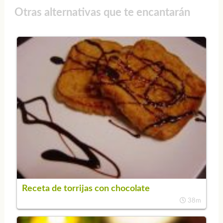
Otras alternativas que te encantarán
Receta de torrijas con chocolate
38m