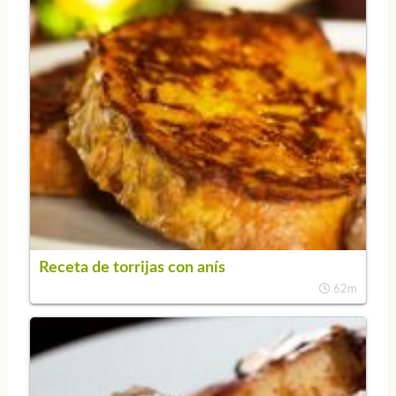
Receta de torrijas con anís
62m