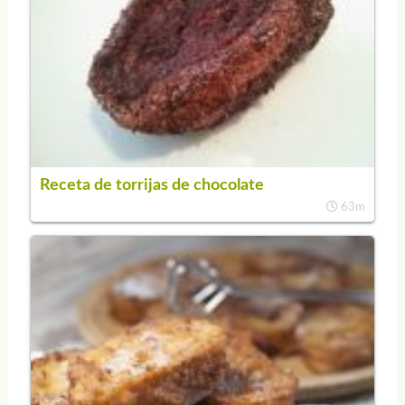
Receta de torrijas de chocolate
63m