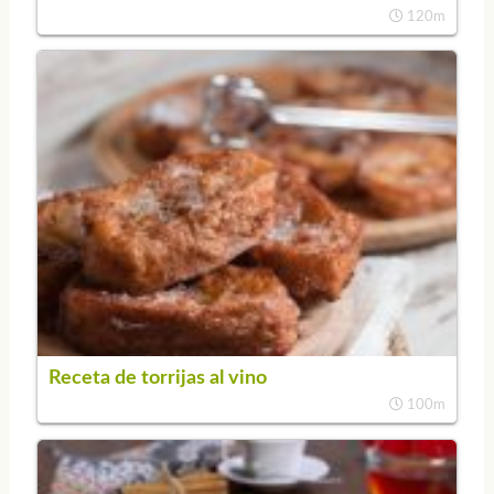
120m
Receta de torrijas al vino
100m