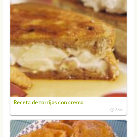
Receta de torrijas con crema
86m