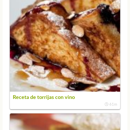
Receta de torrijas con vino
61m