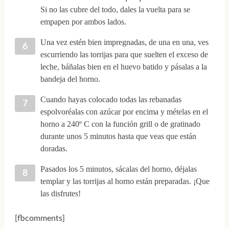
Si no las cubre del todo, dales la vuelta para se
empapen por ambos lados.
Una vez estén bien impregnadas, de una en una, ves
escurriendo las torrijas para que suelten el exceso de
leche, báñalas bien en el huevo batido y pásalas a la
bandeja del horno.
Cuando hayas colocado todas las rebanadas
espolvoréalas con azúcar por encima y mételas en el
horno a 240º C con la función grill o de gratinado
durante unos 5 minutos hasta que veas que están
doradas.
Pasados los 5 minutos, sácalas del horno, déjalas
templar y las torrijas al horno están preparadas. ¡Que
las disfrutes!
[fbcomments]