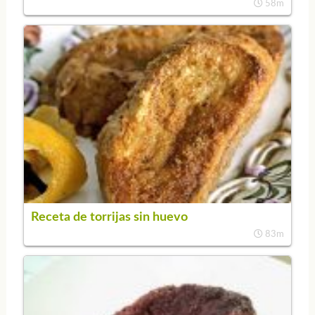
58m
Receta de torrijas sin huevo
83m