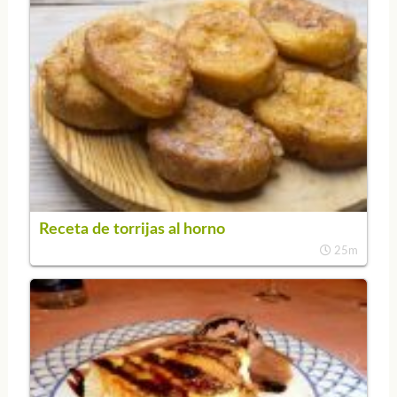
Receta de torrijas al horno
25m