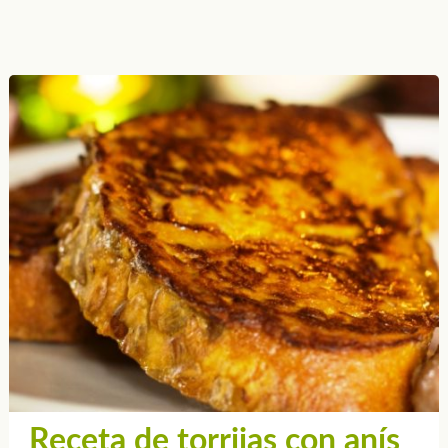
Receta de torrijas con anís