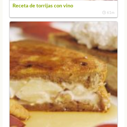
Receta de torrijas con vino
61m