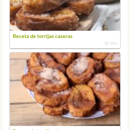
Receta de torrijas caseras
50m