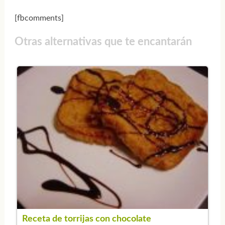
[fbcomments]
Otras alternativas que te encantarán
Receta de torrijas con chocolate