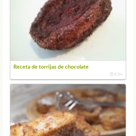
Receta de torrijas de chocolate
63m