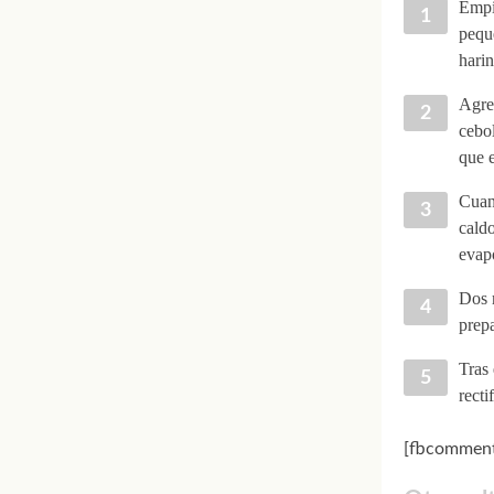
Empie
peque
harin
Agreg
cebol
que 
Cuand
caldo
evap
Dos m
prepa
Tras 
recti
[fbcomment