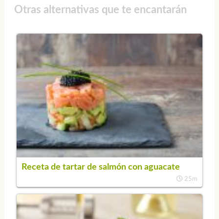
Otras alternativas que te encantarán
Receta de tartar de salmón con aguacate
25m