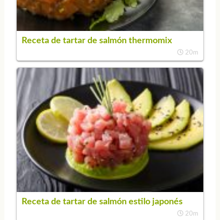
Receta de tartar de salmón thermomix
20m
Receta de tartar de salmón estilo japonés
20m