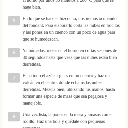
al horno por unos 30 minutos a 200º C para que se
haga bien.
En lo que se hace el bizcocho, nos iremos ocupando
del fondant. Para elaborarlo corta las nubes en trocitos
y las pones en un cuenco con un poco de agua para
que se humedezcan.
Ya húmedas, metes en el horno en cortas sesiones de
30 segundos hasta que veas que las nubes están bien
derretidas.
Echa todo el azúcar glass en un cuenco y haz un
volcán en el centro, donde echarás las nubes
derretidas. Mezcla bien, utilizando tus manos, hasta
formar una especie de masa que sea pegajosa y
manejable.
Una vez lista, la pones en la mesa y amasas con el
rodillo. Haz una bola y quédate con pequeñas