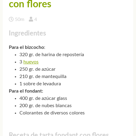
con flores
50m
4
Ingredientes
Para el bizcocho
:
320 gr. de harina de repostería
3
huevos
250 gr. de azúcar
210 gr. de mantequilla
1 sobre de levadura
Para el fondant:
400 gr. de azúcar glass
200 gr. de nubes blancas
Colorantes de diversos colores
Receta de tarta fondant con flores