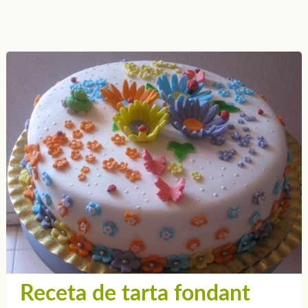
Receta de tarta fondant