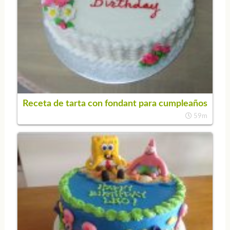
Receta de tarta con fondant para cumpleaños
59m