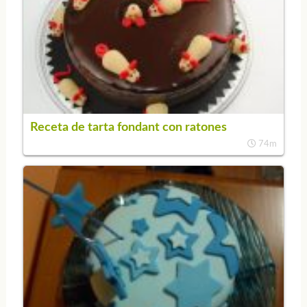
Receta de tarta fondant con ratones
74m