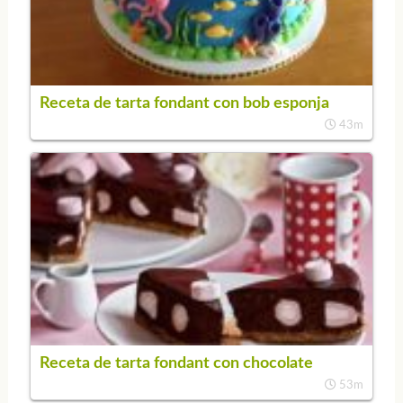
Receta de tarta fondant con bob esponja
43m
Receta de tarta fondant con chocolate
53m