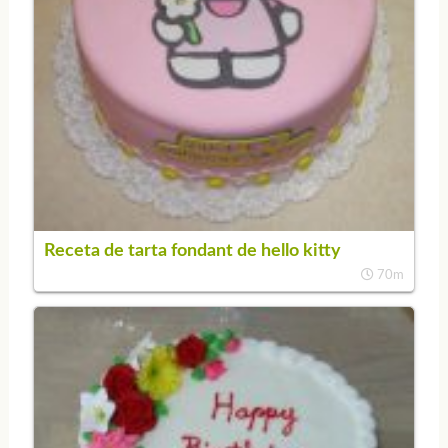
Receta de tarta fondant de hello kitty
70m