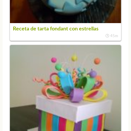
Receta de tarta fondant con estrellas
45m