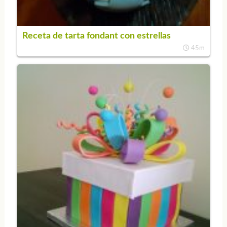
Receta de tarta fondant con estrellas
45m