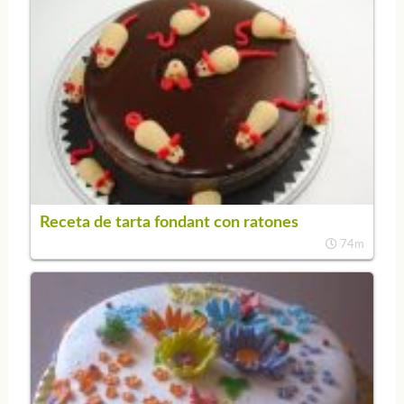
Receta de tarta fondant con ratones
74m