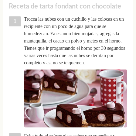
Receta de tarta fondant con chocolate
Trocea las nubes con un cuchillo y las colocas en un
recipiente con un poco de agua para que se
humedezcan. Ya estando bien mojadas, agregas la
mantequilla, el cacao en polvo y metes en el horno.
Tienes que ir programando el horno por 30 segundos
varias veces hasta que las nubes se derritan por
completo y así no se te quemen.
Echa todo el azúcar glass sobre una superficie y