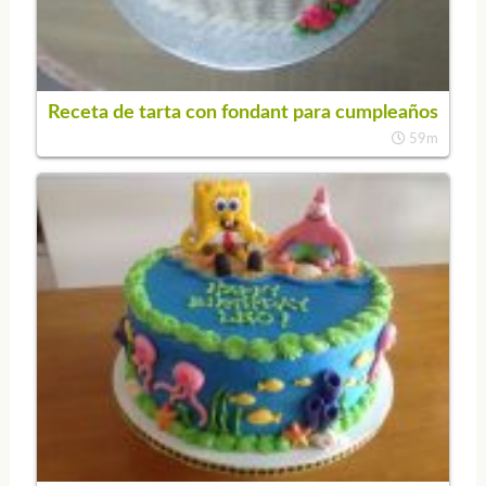
Receta de tarta con fondant para cumpleaños
59m