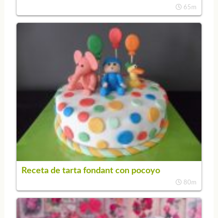
65m
Receta de tarta fondant con pocoyo
80m