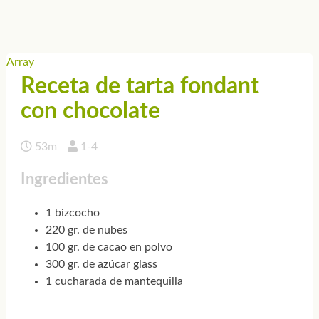
Array
Receta de tarta fondant
con chocolate
53m
1-4
Ingredientes
1 bizcocho
220 gr. de nubes
100 gr. de cacao en polvo
300 gr. de azúcar glass
1 cucharada de mantequilla