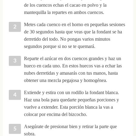
de los cuencos echas el cacao en polvo y la
mantequilla la repartes en ambos cuencos.
Metes cada cuenco en el horno en pequeñas sesiones
de 30 segundos hasta que veas que la fondant se ha
derretido del todo. No pongas varios minutos
segundos porque si no se te quemará.
Reparte el azúcar en dos cuencos grandes y haz un
hueco en cada uno. En estos huecos vas a echar las
nubes derretidas y amasarás con tus manos, hasta
obtener una mezcla pegajosa y homogénea.
Extiende y estira con un rodillo la fondant blanca.
Haz una bola para quedarte pequeñas porciones y
vuelve a extender. Esta porción blanca la vas a
colocar por encima del bizcocho.
Asegúrate de presionar bien y retirar la parte que
sobra.