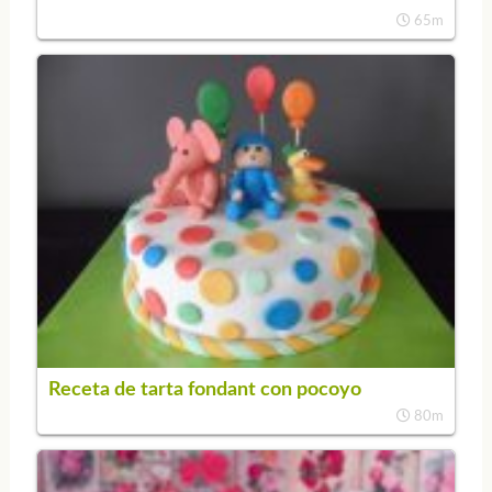
65m
Receta de tarta fondant con pocoyo
80m