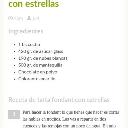
con estrellas
45m
1-4
Ingredientes
1 bizcocho
420 gr. de azúcar glass
190 gr. de nubes blancas
500 gr. de mantequilla
Chocolate en polvo
Colorante amarillo
Receta de tarta fondant con estrellas
Para hacer la fondant lo que tienes que hacer es cortar
las nubles en trocitos. Las vas a repartir en dos
cuencos y las remojas con un poco de agua. En uno