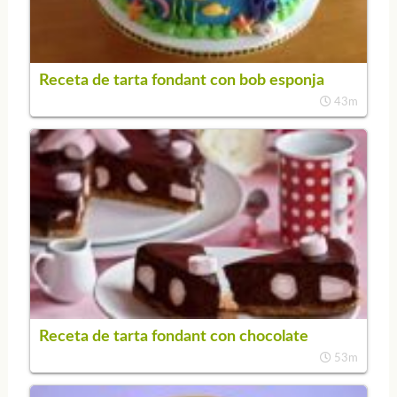
Receta de tarta fondant con bob esponja
43m
Receta de tarta fondant con chocolate
53m