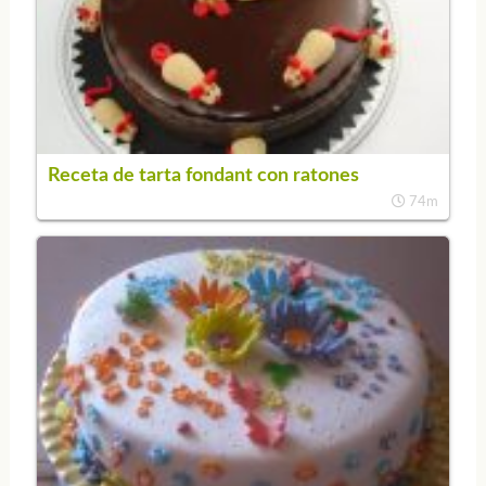
Receta de tarta fondant con ratones
74m