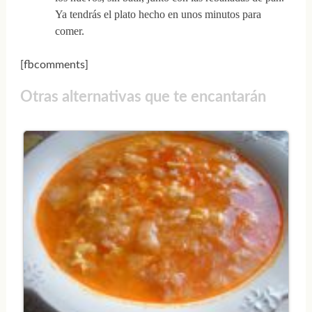
Ya tendrás el plato hecho en unos minutos para
comer.
[fbcomments]
Otras alternativas que te encantarán