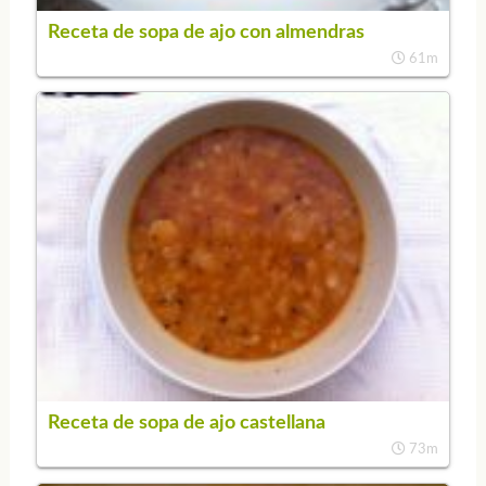
Receta de sopa de ajo con almendras
61m
Receta de sopa de ajo castellana
73m