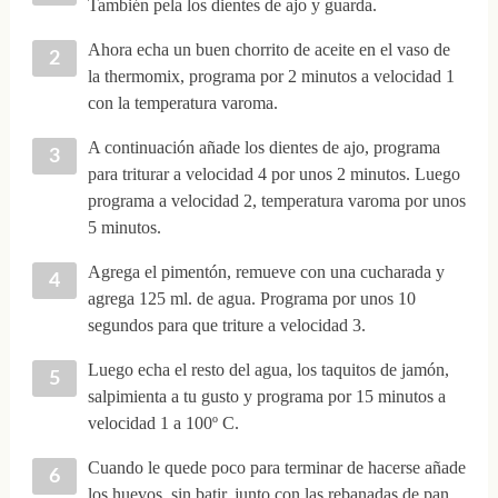
También pela los dientes de ajo y guarda.
Ahora echa un buen chorrito de aceite en el vaso de
la thermomix, programa por 2 minutos a velocidad 1
con la temperatura varoma.
A continuación añade los dientes de ajo, programa
para triturar a velocidad 4 por unos 2 minutos. Luego
programa a velocidad 2, temperatura varoma por unos
5 minutos.
Agrega el pimentón, remueve con una cucharada y
agrega 125 ml. de agua. Programa por unos 10
segundos para que triture a velocidad 3.
Luego echa el resto del agua, los taquitos de jamón,
salpimienta a tu gusto y programa por 15 minutos a
velocidad 1 a 100º C.
Cuando le quede poco para terminar de hacerse añade
los huevos, sin batir, junto con las rebanadas de pan.