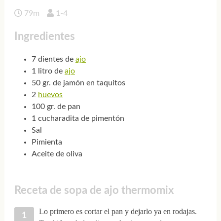
79m
1-4
Ingredientes
7 dientes de
ajo
1 litro de
ajo
50 gr. de jamón en taquitos
2
huevos
100 gr. de pan
1 cucharadita de pimentón
Sal
Pimienta
Aceite de oliva
Receta de sopa de ajo thermomix
Lo primero es cortar el pan y dejarlo ya en rodajas.