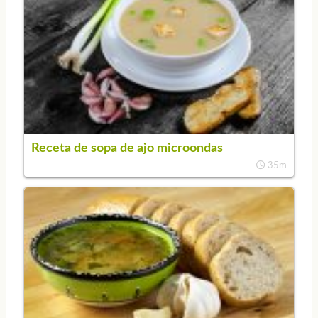
Receta de sopa de ajo microondas
35m