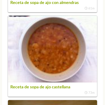
Receta de sopa de ajo con almendras
61m
Receta de sopa de ajo castellana
73m