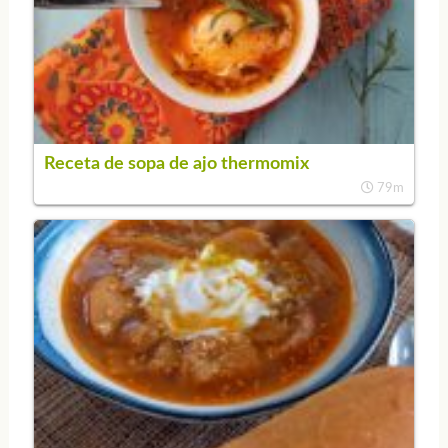
Receta de sopa de ajo thermomix
79m