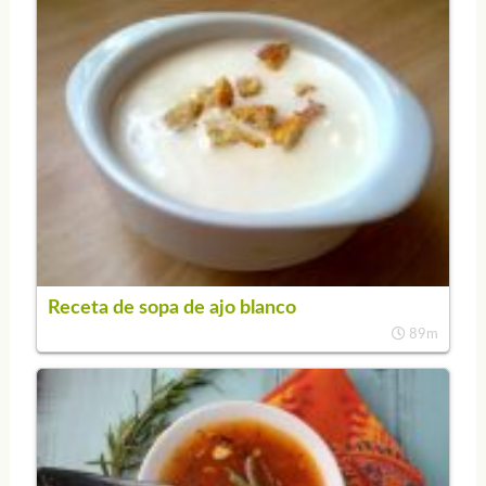
Receta de sopa de ajo blanco
89m