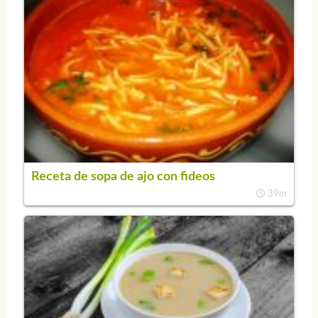
Receta de sopa de ajo con fideos
39m