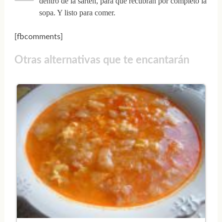
dentro de la sartén, para que recubran por completo la
sopa. Y listo para comer.
[fbcomments]
Otras alternativas que te encantarán