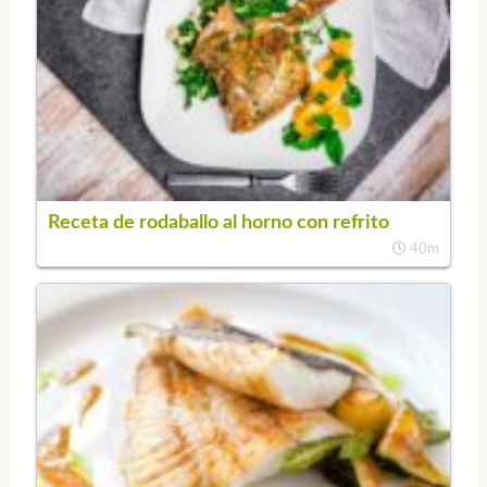
Receta de rodaballo al horno con refrito
40m