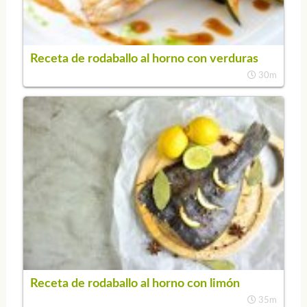
Receta de rodaballo al horno con verduras
30m
Receta de rodaballo al horno con limón
35m