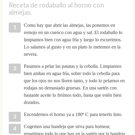
Receta de rodaballo al horno con
almejas.
Como hay que abrir las almejas, las ponemos en
remojo en un cuenco con agua y sal. El rodaballo lo
limpiamos bien con agua fría y luego lo escurrimos.
Lo salamos al gusto y en un plato lo metemos en la
nevera.
Pasamos a pelar las patatas y la cebolla. Limpiamos
bien ambas en agua fría, sobre todo la cebolla para
que los ojos no nos lloren tanto, y todo lo pelamos en
rodajas no demasiado gruesas. En una sartén con
bastante aceite lo freímos todo, hasta que estén bien
dorados.
Encendemos el horno ya a 180º C para tenerlo listo.
Cogemos una bandeja que sirva para hornear,
repartimos todo lo que hay en la sartén por la bandeja