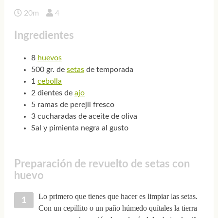
20m
4
Ingredientes
8
huevos
500 gr. de
setas
de temporada
1
cebolla
2 dientes de
ajo
5 ramas de perejil fresco
3 cucharadas de aceite de oliva
Sal y pimienta negra al gusto
Preparación de revuelto de setas con
huevo
Lo primero que tienes que hacer es limpiar las setas.
Con un cepillito o un paño húmedo quítales la tierra