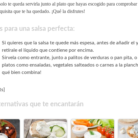
olo te queda servirla junto al plato que hayas escogido para comprobar
quisita que te ha quedado. ¡Qué la disfrutes!
 para una salsa perfecta:
Si quieres que la salsa te quede más espesa, antes de añadir el 
retírale el líquido que contiene por encima.
Sírvela como entrante, junto a palitos de verduras o pan pita, o
platos como ensaladas, vegetales salteados o carnes a la planch
qué bien combina!
s]
ternativas que te encantarán