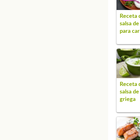
Receta 
salsa de
para ca
Receta 
salsa de
griega