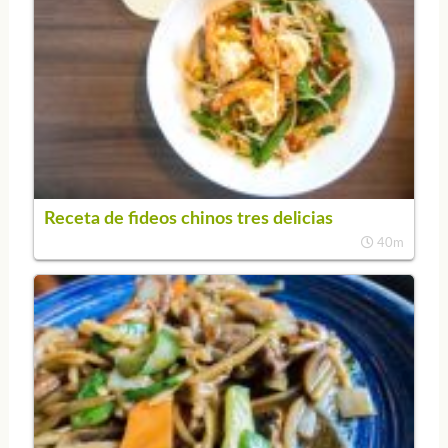
Receta de fideos chinos tres delicias
40m