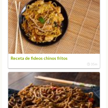
Receta de fideos chinos fritos
35m