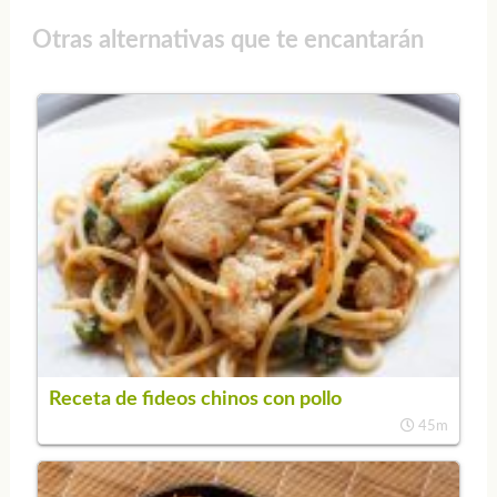
Otras alternativas que te encantarán
Receta de fideos chinos con pollo
45m