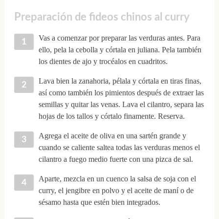
Preparación de fideos chinos al curry
Vas a comenzar por preparar las verduras antes. Para
ello, pela la cebolla y córtala en juliana. Pela también
los dientes de ajo y trocéalos en cuadritos.
Lava bien la zanahoria, pélala y córtala en tiras finas,
así como también los pimientos después de extraer las
semillas y quitar las venas. Lava el cilantro, separa las
hojas de los tallos y córtalo finamente. Reserva.
Agrega el aceite de oliva en una sartén grande y
cuando se caliente saltea todas las verduras menos el
cilantro a fuego medio fuerte con una pizca de sal.
Aparte, mezcla en un cuenco la salsa de soja con el
curry, el jengibre en polvo y el aceite de maní o de
sésamo hasta que estén bien integrados.