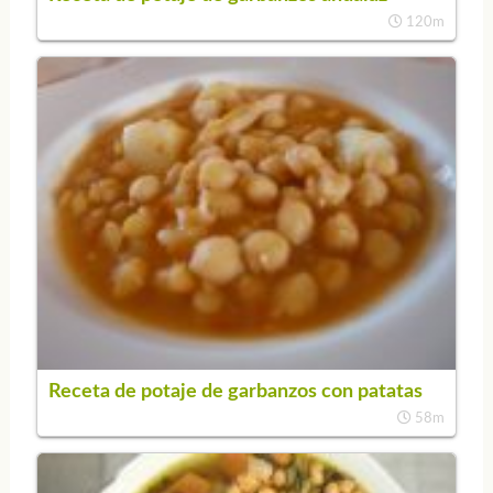
120m
Receta de potaje de garbanzos con patatas
58m