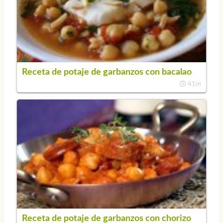
Receta de potaje de garbanzos con bacalao
41m
Receta de potaje de garbanzos con chorizo