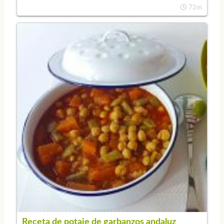
72m
Receta de potaje de garbanzos andaluz