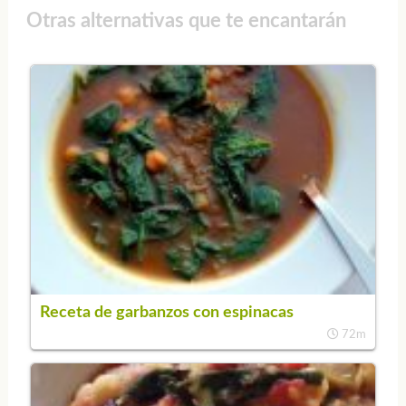
Otras alternativas que te encantarán
Receta de garbanzos con espinacas
72m