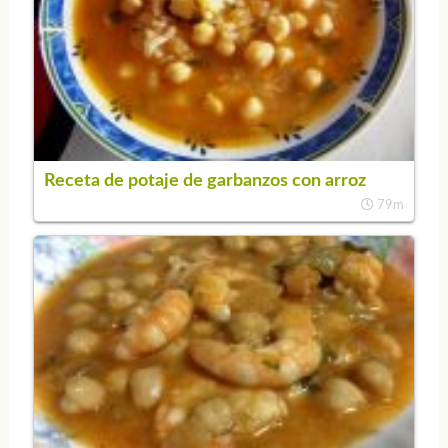
Receta de potaje de garbanzos con arroz
79m