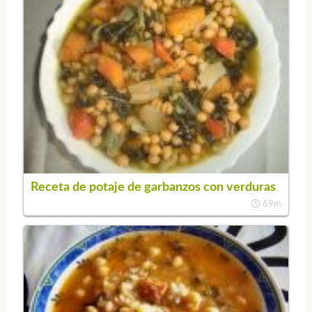
Receta de potaje de garbanzos con verduras
69m