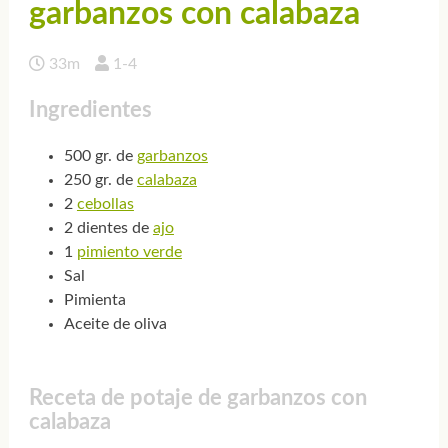
garbanzos con calabaza
33m
1-4
Ingredientes
500 gr. de
garbanzos
250 gr. de
calabaza
2
cebollas
2 dientes de
ajo
1
pimiento verde
Sal
Pimienta
Aceite de oliva
Receta de potaje de garbanzos con
calabaza