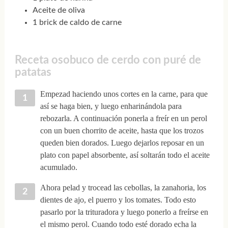
Aceite de oliva
1 brick de caldo de carne
Receta osobuco de cerdo con puré de
patatas
Empezad haciendo unos cortes en la carne, para que
así se haga bien, y luego enharinándola para
rebozarla. A continuación ponerla a freír en un perol
con un buen chorrito de aceite, hasta que los trozos
queden bien dorados. Luego dejarlos reposar en un
plato con papel absorbente, así soltarán todo el aceite
acumulado.
Ahora pelad y trocead las cebollas, la zanahoria, los
dientes de ajo, el puerro y los tomates. Todo esto
pasarlo por la trituradora y luego ponerlo a freírse en
el mismo perol. Cuando todo esté dorado echa la