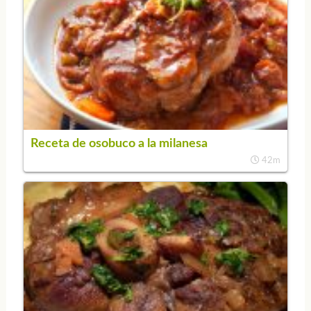
Receta de osobuco a la milanesa
42m