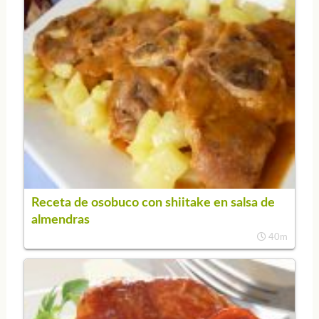
Receta de osobuco con shiitake en salsa de
almendras
40m