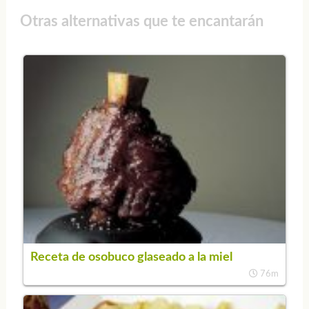
Otras alternativas que te encantarán
Receta de osobuco glaseado a la miel
76m