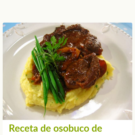
Receta de osobuco de