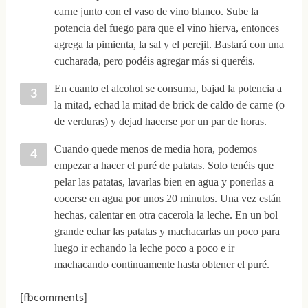
carne junto con el vaso de vino blanco. Sube la
potencia del fuego para que el vino hierva, entonces
agrega la pimienta, la sal y el perejil. Bastará con una
cucharada, pero podéis agregar más si queréis.
En cuanto el alcohol se consuma, bajad la potencia a
la mitad, echad la mitad de brick de caldo de carne (o
de verduras) y dejad hacerse por un par de horas.
Cuando quede menos de media hora, podemos
empezar a hacer el puré de patatas. Solo tenéis que
pelar las patatas, lavarlas bien en agua y ponerlas a
cocerse en agua por unos 20 minutos. Una vez están
hechas, calentar en otra cacerola la leche. En un bol
grande echar las patatas y machacarlas un poco para
luego ir echando la leche poco a poco e ir
machacando continuamente hasta obtener el puré.
[fbcomments]