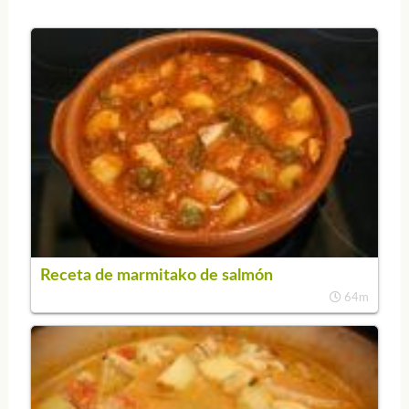
Receta de marmitako de salmón
64m