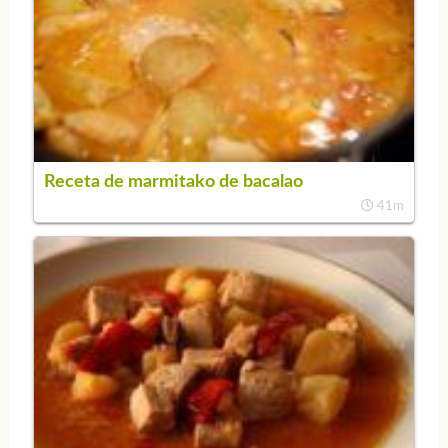
Receta de marmitako de bacalao
41m