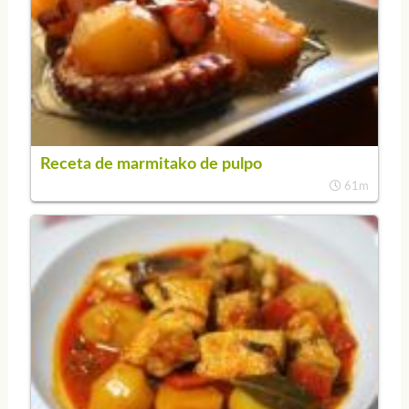
Receta de marmitako de pulpo
61m