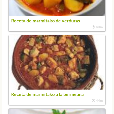
Receta de marmitako de verduras
40m
Receta de marmitako a la bermeana
44m