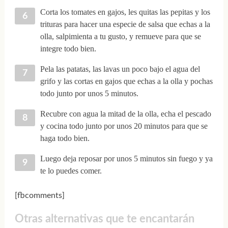
Corta los tomates en gajos, les quitas las pepitas y los
trituras para hacer una especie de salsa que echas a la
olla, salpimienta a tu gusto, y remueve para que se
integre todo bien.
Pela las patatas, las lavas un poco bajo el agua del
grifo y las cortas en gajos que echas a la olla y pochas
todo junto por unos 5 minutos.
Recubre con agua la mitad de la olla, echa el pescado
y cocina todo junto por unos 20 minutos para que se
haga todo bien.
Luego deja reposar por unos 5 minutos sin fuego y ya
te lo puedes comer.
[fbcomments]
Otras alternativas que te encantarán