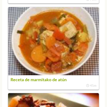
Receta de marmitako de atún
45m