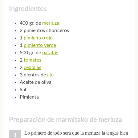
Ingredientes
400 gr. de
merluza
2 pimientos choriceros
1
pimiento rojo
1
pimiento verde
500 gr. de
patatas
2
tomates
2
cebollas
3 dientes de
ajo
Aceite de oliva
Sal
Pimienta
Preparación de marmitako de merluza
Lo primero de todo será que la merluza la tengas bien