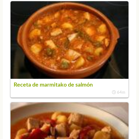
Receta de marmitako de salmón
64m