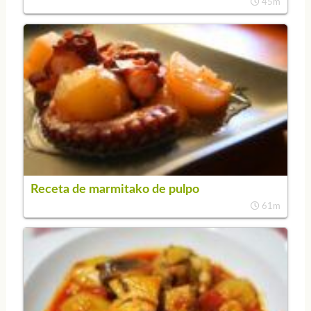
45m
Receta de marmitako de pulpo
61m