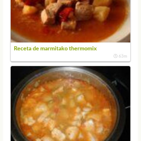
Receta de marmitako thermomix
63m