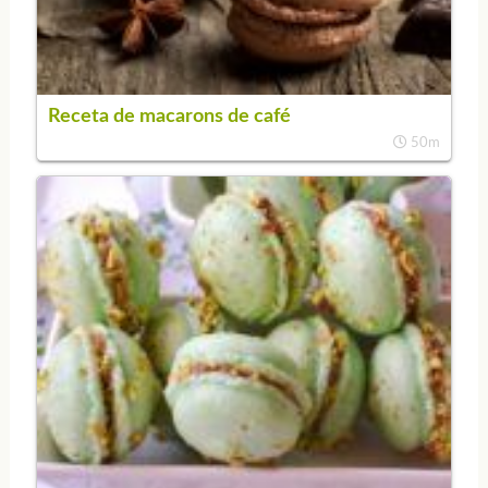
Receta de macarons de café
50m