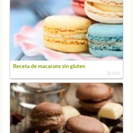
Receta de macarons sin gluten
45m