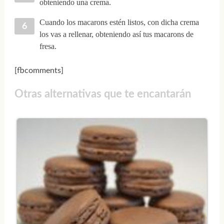
obteniendo una crema.
Cuando los macarons estén listos, con dicha crema
los vas a rellenar, obteniendo así tus macarons de
fresa.
[fbcomments]
Otras alternativas que te encantarán