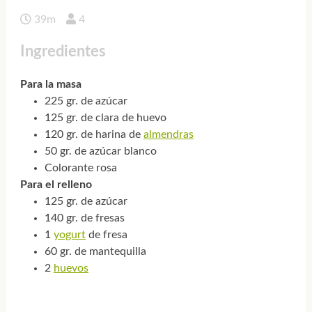
39m
4
Ingredientes
Para la masa
225 gr. de azúcar
125 gr. de clara de huevo
120 gr. de harina de
almendras
50 gr. de azúcar blanco
Colorante rosa
Para el relleno
125 gr. de azúcar
140 gr. de fresas
1
yogurt
de fresa
60 gr. de mantequilla
2
huevos