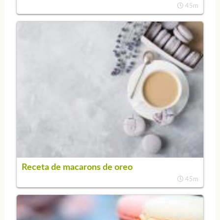
45m
Receta de macarons de oreo
45m