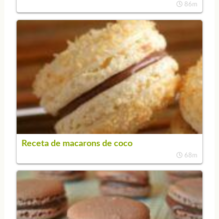
86m
Receta de macarons de coco
68m