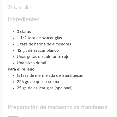
45m
4
Ingredientes
3 claras
1 1/2 taza de azúcar glas
1 taza de harina de almendras
42 gr. de azúcar blanco
Unas gotas de colorante rojo
Una pizca de sal
Para el relleno:
¾ taza de mermelada de frambuesas
226 gr. de queso crema
25 gr. de azúcar glas (opcional)
Preparación de macarons de frambuesa