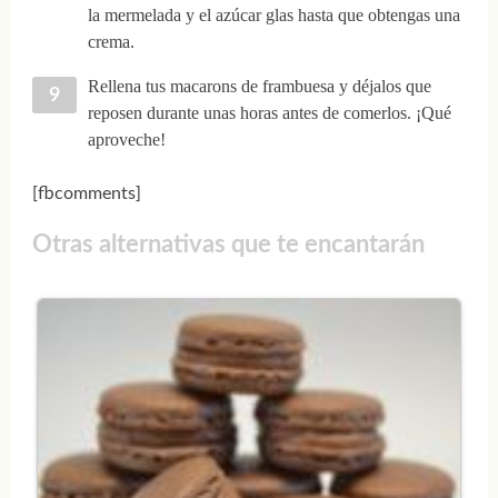
la mermelada y el azúcar glas hasta que obtengas una
crema.
Rellena tus macarons de frambuesa y déjalos que
reposen durante unas horas antes de comerlos. ¡Qué
aproveche!
[fbcomments]
Otras alternativas que te encantarán