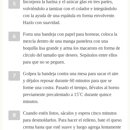
Incorpora la harina y el azúcar glas en tres partes,
volviéndolo a tamizar con el colador e integrándolo
con la ayuda de una espátula en forma envolvente.
Hazlo con suavidad.
Forra una bandeja con papel para hornear, coloca la
mezcla dentro de una manga pastelera con una
boquilla lisa grande y arma los macarons en forma de
círculo del tamaño que desees. Sepáralos entre ellos
para que no se peguen.
Golpea la bandeja contra una mesa para sacar el aire
y déjalos reposar durante 60 minutos para que se
forme una costra. Pasado el tiempo, llévalos al horno
previamente precalentado a 15˚C durante quince
minutos.
Cuando estén listos, sácalos y espera cinco minutos
para desmoldarlos. Para hacer el relleno, bate el queso
crema hasta que esté suave y luego agrega lentamente