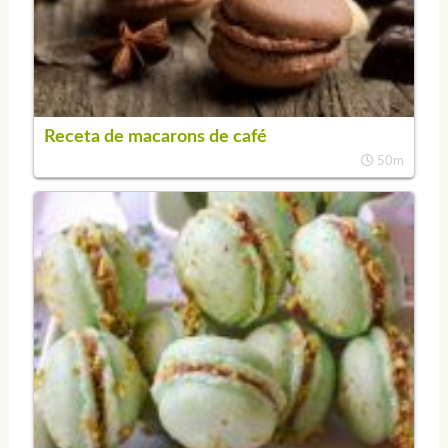
Receta de macarons de café
50m