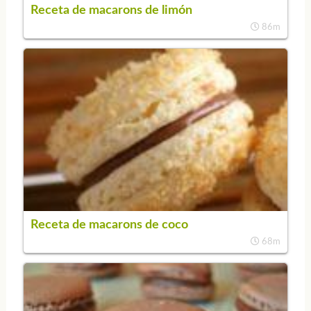
Receta de macarons de limón
86m
Receta de macarons de coco
68m