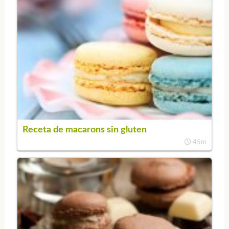
Receta de macarons sin gluten
45m