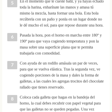
En el momento que te cueste batir, y ya hayas echado
toda la harina, enharínate las manos y amasa tú
mismo la mezcla, hasta formar una bola. Esta bola
recúbrela con un paño y ponla en un lugar donde no
le dé mucho el sol, para que repose durante una hora.
Pasada la hora, pon el horno en marcha entre 180º y
190º para que vaya cogiendo temperatura y pon la
masa sobre una superficie plana que te permita
trabajarla con comodidad.
Con ayuda de un rodillo amásala un par de veces,
para que se vuelva elástica. Tras la segunda vez, ve
cogiendo porciones de la masa y dales la forma de
galletas, a las cuales les agregas trocitos del chocolate
rallado que tienes reservado.
Coloca cada galleta que hagas en la bandeja del
horno, la cual debes recubrir con papel vegetal para
que las galletas no se queden pegadas. Una vez