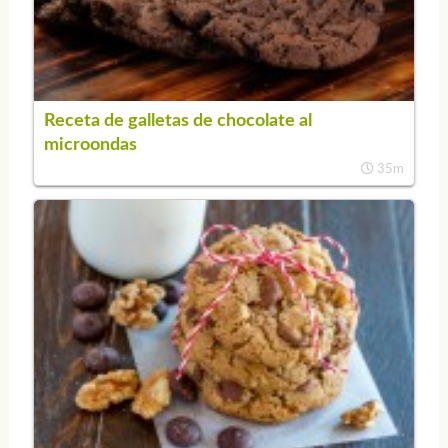
Receta de galletas de chocolate al
microondas
35m