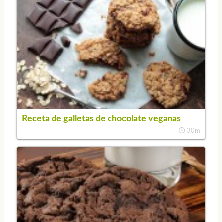
Receta de galletas de chocolate veganas
30m