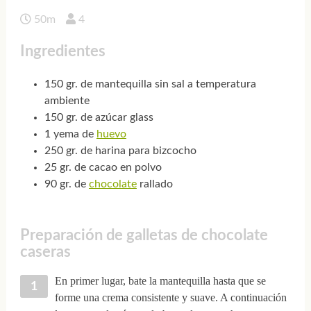
50m
4
Ingredientes
150 gr. de mantequilla sin sal a temperatura
ambiente
150 gr. de azúcar glass
1 yema de
huevo
250 gr. de harina para bizcocho
25 gr. de cacao en polvo
90 gr. de
chocolate
rallado
Preparación de galletas de chocolate
caseras
En primer lugar, bate la mantequilla hasta que se
forme una crema consistente y suave. A continuación