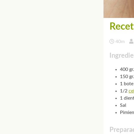
Recet
40m
Ingredie
400 gr
150 gr
1 bote
1/2
ce
1 dien
Sal
Pimien
Preparac