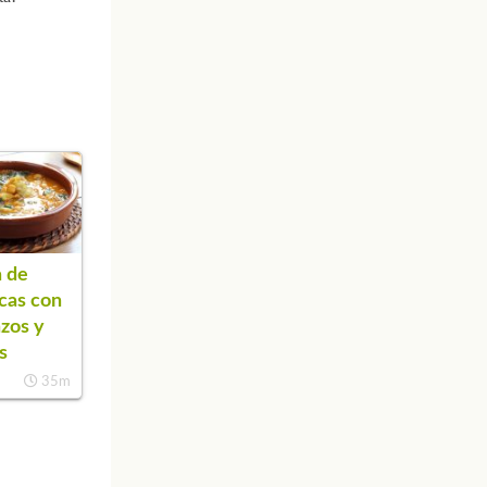
 de
cas con
zos y
s
35m