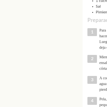
1 cuch
Sal
Pimien
Preparac
Para 
hacer
Luego
deja 
Mient
ensal
córta
A con
agua
pierd
Pela,
peque