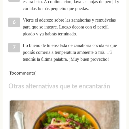
estará listo. A continuación, lava las hojas de perejil y
córtalas lo más pequeño que puedas.
Vierte el aderezo sobre las zanahorias y remuévelas
para que se integre. Luego decora con el perejil
picado y ya habrás terminado.
Lo bueno de tu ensalada de zanahoria cocida es que
podrás comerla a temperatura ambiente o fría. Tú
tendrás la última palabra. ¡Muy buen provecho!
[fbcomments]
Otras alternativas que te encantarán