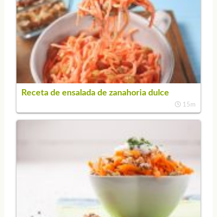
Receta de ensalada de zanahoria dulce
15m