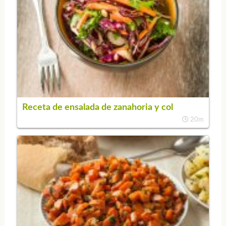
Receta de ensalada de zanahoria y col
20m