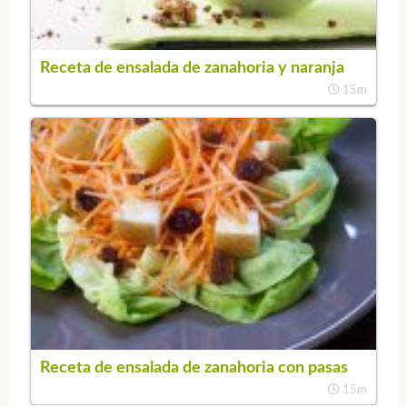
Receta de ensalada de zanahoria y naranja
15m
Receta de ensalada de zanahoria con pasas
15m