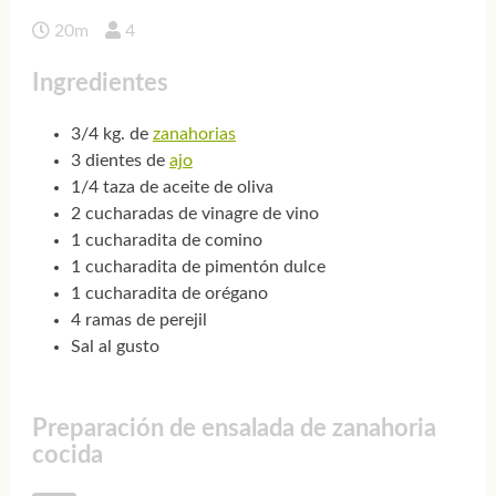
20m
4
Ingredientes
3/4 kg. de
zanahorias
3 dientes de
ajo
1/4 taza de aceite de oliva
2 cucharadas de vinagre de vino
1 cucharadita de comino
1 cucharadita de pimentón dulce
1 cucharadita de orégano
4 ramas de perejil
Sal al gusto
Preparación de ensalada de zanahoria
cocida