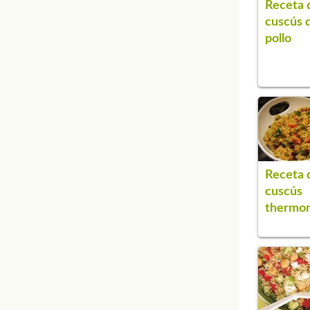
Receta 
cuscús 
pollo
Receta 
cuscús
thermo