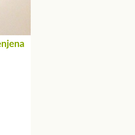
enjena