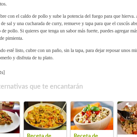
tos.
re con el caldo de pollo y sube la potencia del fuego para que hierva.
de sal y una cucharada de curry, remueve y tapa para que el cuscús abs
 de pollo. Si quieres que tenga un sabor más fuerte, puedes agregar má
de pimienta.
o esté listo, cubre con un paño, sin la tapa, para dejar reposar unos mi
merlo y disfruta de tu plato.
s]
ternativas que te encantarán
Receta de
Receta de