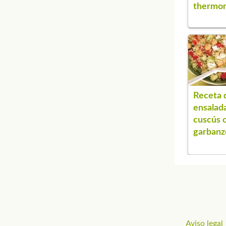
thermo
Receta 
ensalad
cuscús 
garbanz
Aviso legal