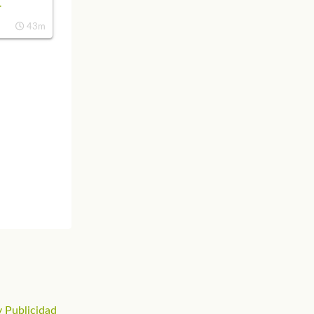
r
43m
 Publicidad