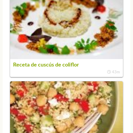
Receta de cuscús de coliflor
43m