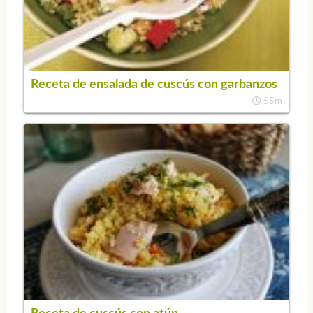
Receta de ensalada de cuscús con garbanzos
55m