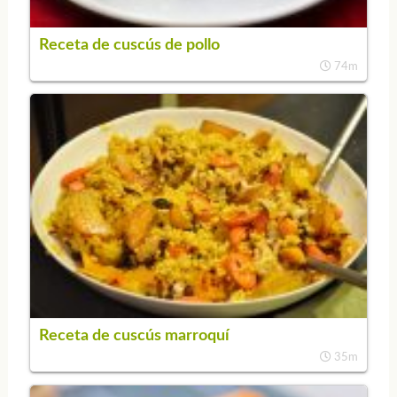
Receta de cuscús de pollo
74m
Receta de cuscús marroquí
35m