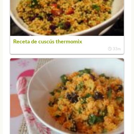
Receta de cuscús thermomix
33m