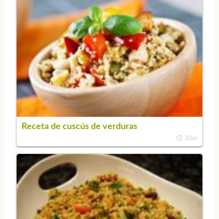
Receta de cuscús de verduras
30m