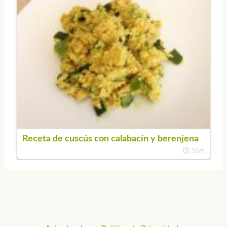
Receta de cuscús con calabacín y berenjena
35m