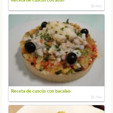
Receta de cuscús con atún
40m
Receta de cuscús con bacalao
76m