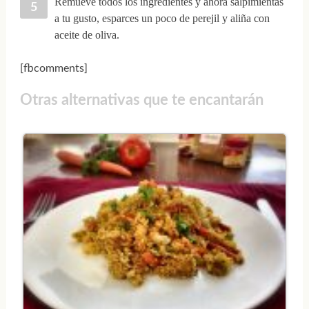
Remueve todos los ingredientes y ahora salpimientas
a tu gusto, esparces un poco de perejil y aliña con
aceite de oliva.
[fbcomments]
Otras alternativas que te encantarán