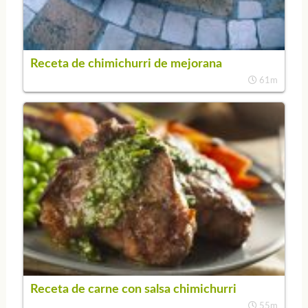
Receta de chimichurri de mejorana
61m
Receta de carne con salsa chimichurri
55m