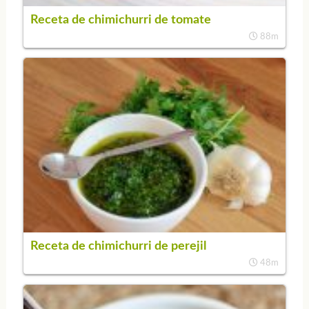
Receta de chimichurri de tomate
88m
Receta de chimichurri de perejil
48m