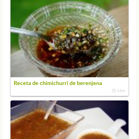
Receta de chimichurri de berenjena
56m