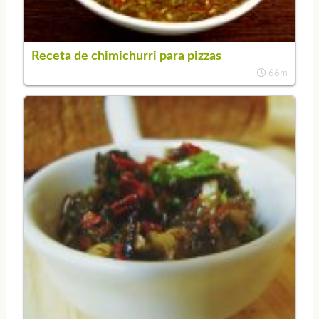
Receta de chimichurri para pizzas
66m