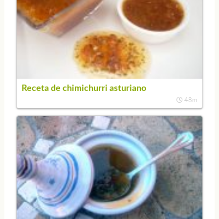
Receta de chimichurri asturiano
48m