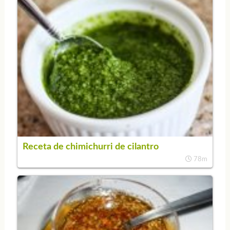
Receta de chimichurri de cilantro
78m