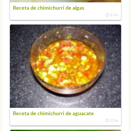
Receta de chimichurri de algas
67m
Receta de chimichurri de aguacate
37m