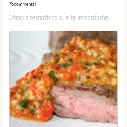
[fbcomments]
Otras alternativas que te encantarán