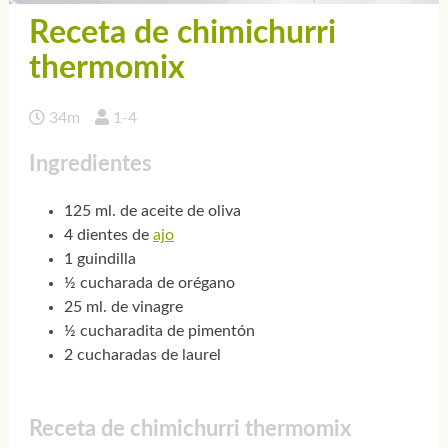
Receta de chimichurri
thermomix
34m
1-4
Ingredientes
125 ml. de aceite de oliva
4 dientes de
ajo
1 guindilla
½ cucharada de orégano
25 ml. de vinagre
½ cucharadita de pimentón
2 cucharadas de laurel
Receta de chimichurri thermomix