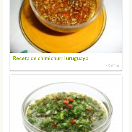
Receta de chimichurri uruguayo
64m