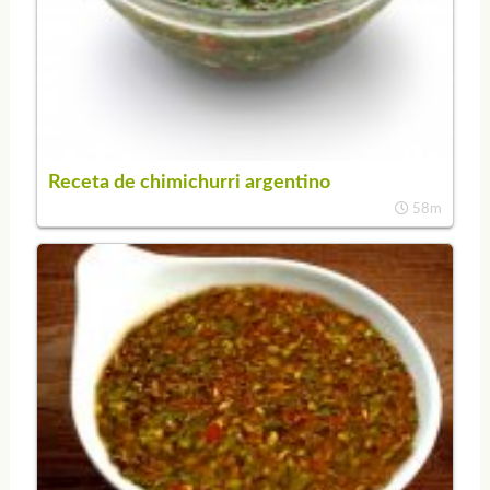
Receta de chimichurri argentino
58m