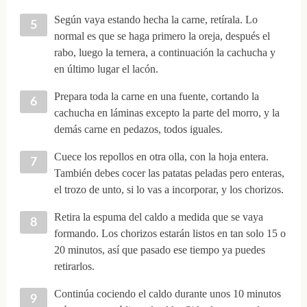
Según vaya estando hecha la carne, retírala. Lo
normal es que se haga primero la oreja, después el
rabo, luego la ternera, a continuación la cachucha y
en último lugar el lacón.
Prepara toda la carne en una fuente, cortando la
cachucha en láminas excepto la parte del morro, y la
demás carne en pedazos, todos iguales.
Cuece los repollos en otra olla, con la hoja entera.
También debes cocer las patatas peladas pero enteras,
el trozo de unto, si lo vas a incorporar, y los chorizos.
Retira la espuma del caldo a medida que se vaya
formando. Los chorizos estarán listos en tan solo 15 o
20 minutos, así que pasado ese tiempo ya puedes
retirarlos.
Continúa cociendo el caldo durante unos 10 minutos