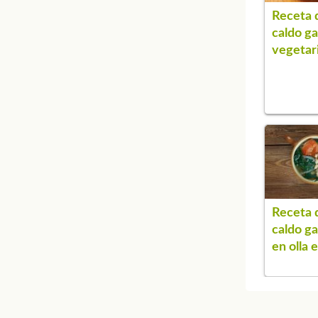
Receta 
caldo ga
vegetar
Receta 
caldo ga
en olla 