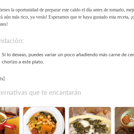
tienes la oportunidad de preparar este caldo el día antes de tomarlo, mej
rá aún más rico, ya verás! Esperamos que te haya gustado esta receta, ¡
utes!
dación:
Si lo deseas, puedes variar un poco añadiendo más carne de ce
chorizo a este plato.
s]
ternativas que te encantarán